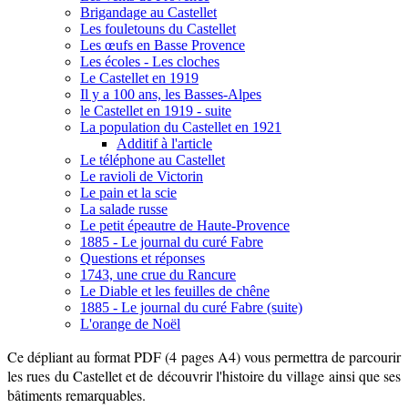
Brigandage au Castellet
Les fouletouns du Castellet
Les œufs en Basse Provence
Les écoles - Les cloches
Le Castellet en 1919
Il y a 100 ans, les Basses-Alpes
le Castellet en 1919 - suite
La population du Castellet en 1921
Additif à l'article
Le téléphone au Castellet
Le ravioli de Victorin
Le pain et la scie
La salade russe
Le petit épeautre de Haute-Provence
1885 - Le journal du curé Fabre
Questions et réponses
1743, une crue du Rancure
Le Diable et les feuilles de chêne
1885 - Le journal du curé Fabre (suite)
L'orange de Noël
Ce dépliant au format PDF (4 pages A4) vous permettra de parcourir
les rues du Castellet et de découvrir l'histoire du village ainsi que ses
bâtiments remarquables.