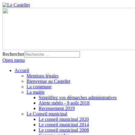
Rechercher
Open menu
Accueil
Mentions légales
Bienvenue au Castellet
La commune
La mairie
Simplifiez vos démarches administratives
Alerte météo - 9 août 2018
Recensement 2019
Le Conseil municipal
Le conseil municipal 2020
Le conseil municipal 2014
Le conseil municipal 2008