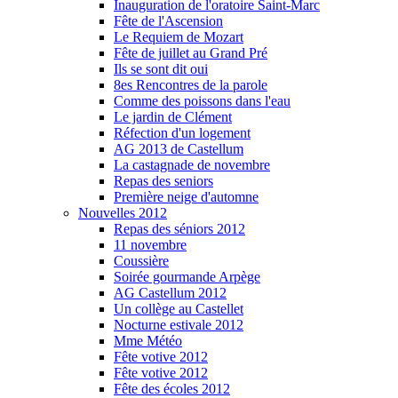
Inauguration de l'oratoire Saint-Marc
Fête de l'Ascension
Le Requiem de Mozart
Fête de juillet au Grand Pré
Ils se sont dit oui
8es Rencontres de la parole
Comme des poissons dans l'eau
Le jardin de Clément
Réfection d'un logement
AG 2013 de Castellum
La castagnade de novembre
Repas des seniors
Première neige d'automne
Nouvelles 2012
Repas des séniors 2012
11 novembre
Coussière
Soirée gourmande Arpège
AG Castellum 2012
Un collège au Castellet
Nocturne estivale 2012
Mme Météo
Fête votive 2012
Fête votive 2012
Fête des écoles 2012