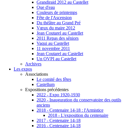
Grandiraid 2012 au Castellet
Que d'eau
Couleurs de printemps
Fête de l'Ascension
Du théâtre au Grand Pré
Vœux du maire 2012
Jean Coutarel au Castellet
2011 Repas des séniors
Vaqui au Castellet
11 novembre 2011
Jean Coutarel au Castellet
Un OVPI au Castellet
Archives
Les expos
Associations
Le comité des fêtes
Castellum
Expositions précédentes
2022 - Expo 1920-1930
2020 - Inauguration du conservatoire des outils
anciens
2018 - Centenaire 14-18 : l'Armistice
2018 - L'exposition du centenaire
2017 - Centenaire 14-18
2016 - Centenaire 14-18