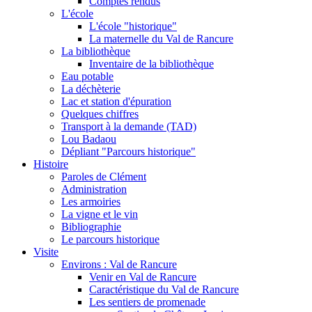
Comptes rendus
L'école
L'école "historique"
La maternelle du Val de Rancure
La bibliothèque
Inventaire de la bibliothèque
Eau potable
La déchèterie
Lac et station d'épuration
Quelques chiffres
Transport à la demande (TAD)
Lou Badaou
Dépliant "Parcours historique"
Histoire
Paroles de Clément
Administration
Les armoiries
La vigne et le vin
Bibliographie
Le parcours historique
Visite
Environs : Val de Rancure
Venir en Val de Rancure
Caractéristique du Val de Rancure
Les sentiers de promenade