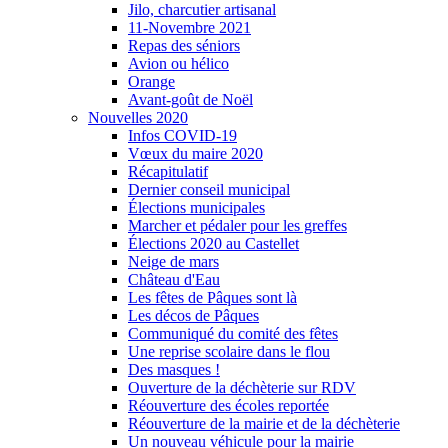
Jilo, charcutier artisanal
11-Novembre 2021
Repas des séniors
Avion ou hélico
Orange
Avant-goût de Noël
Nouvelles 2020
Infos COVID-19
Vœux du maire 2020
Récapitulatif
Dernier conseil municipal
Élections municipales
Marcher et pédaler pour les greffes
Élections 2020 au Castellet
Neige de mars
Château d'Eau
Les fêtes de Pâques sont là
Les décos de Pâques
Communiqué du comité des fêtes
Une reprise scolaire dans le flou
Des masques !
Ouverture de la déchèterie sur RDV
Réouverture des écoles reportée
Réouverture de la mairie et de la déchèterie
Un nouveau véhicule pour la mairie