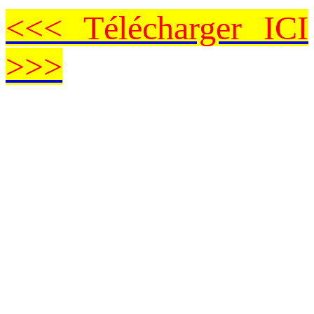
<<< Télécharger ICI
>>>