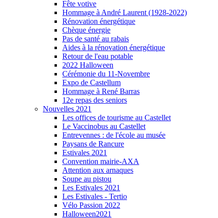
Fête votive
Hommage à André Laurent (1928-2022)
Rénovation énergétique
Chèque énergie
Pas de santé au rabais
Aides à la rénovation énergétique
Retour de l'eau potable
2022 Halloween
Cérémonie du 11-Novembre
Expo de Castellum
Hommage à René Barras
12e repas des seniors
Nouvelles 2021
Les offices de tourisme au Castellet
Le Vaccinobus au Castellet
Entrevennes : de l'école au musée
Paysans de Rancure
Estivales 2021
Convention mairie-AXA
Attention aux arnaques
Soupe au pistou
Les Estivales 2021
Les Estivales - Tertio
Vélo Passion 2022
Halloween2021