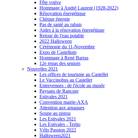
Fête votive
Hommage à André Laurent (1928-2022)
Rénovation énergétique
Chèque énergie
Pas de santé au rabais
Aides à la rénovation énergétique
Retour de l'eau potable
2022 Halloween
Cérémonie du 11-Novembre
Expo de Castellum
Hommage à René Barras
12e repas des seniors
Nouvelles 2021
Les offices de tourisme au Castellet
Le Vaccinobus au Castellet
Entrevennes : de l'école au musée
Paysans de Rancure
Estivales 2021
Convention mairie-AXA
Attention aux arnaques
Soupe au pistou
Les Estivales 2021
Les Estivales - Tertio
Vélo Passion 2022
Halloween2021