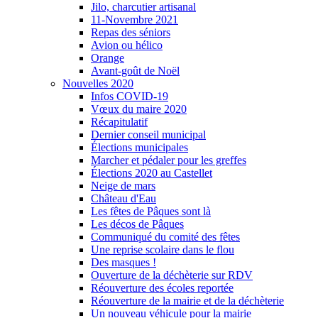
Jilo, charcutier artisanal
11-Novembre 2021
Repas des séniors
Avion ou hélico
Orange
Avant-goût de Noël
Nouvelles 2020
Infos COVID-19
Vœux du maire 2020
Récapitulatif
Dernier conseil municipal
Élections municipales
Marcher et pédaler pour les greffes
Élections 2020 au Castellet
Neige de mars
Château d'Eau
Les fêtes de Pâques sont là
Les décos de Pâques
Communiqué du comité des fêtes
Une reprise scolaire dans le flou
Des masques !
Ouverture de la déchèterie sur RDV
Réouverture des écoles reportée
Réouverture de la mairie et de la déchèterie
Un nouveau véhicule pour la mairie