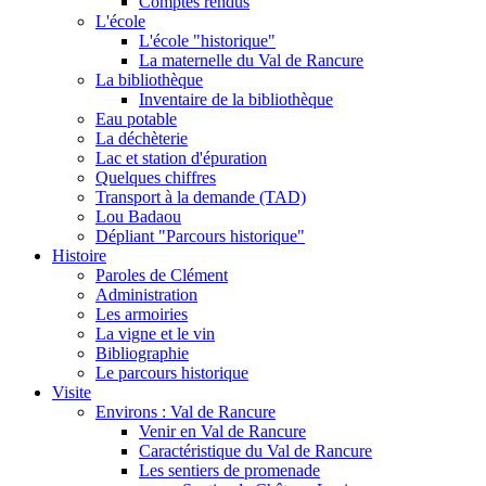
Comptes rendus
L'école
L'école "historique"
La maternelle du Val de Rancure
La bibliothèque
Inventaire de la bibliothèque
Eau potable
La déchèterie
Lac et station d'épuration
Quelques chiffres
Transport à la demande (TAD)
Lou Badaou
Dépliant "Parcours historique"
Histoire
Paroles de Clément
Administration
Les armoiries
La vigne et le vin
Bibliographie
Le parcours historique
Visite
Environs : Val de Rancure
Venir en Val de Rancure
Caractéristique du Val de Rancure
Les sentiers de promenade