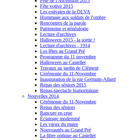
Fête de l'Ascension 2015
Fête votive 2015
Les estivales de la DLVA
Hommage aux soldats de l'ombre
Rencontres de la parole
Patrimoine et généalogie
Lecture d'archives
Halloween 2015 - la sortie !
Lecture d'archives - 1914
Les fêtes au Grand Pré
Programme du 11 novembre
Halloween au Castellet
Travaux au jardin de Clément
Cérémonie du 11-Novembre
Inauguration de la rue Germain-Allard
Repas des séniors 2015
Repas-spectacle humoristique
Nouvelles 2014
Cérémonie du 11-Novembre
Repas des séniors
Rancure en crue
Éclairage modernisé
Les vœux du maire
Nouveautés au Grand Pré
La fibre optique au Castellet