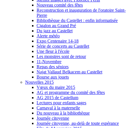
Nouveau comité des fêtes
Reconstruction et inauguration de l'oratoire Saint-
Pierre
Bibliothèque du Castellet : enfin informatisée
Cigalon au Grand Pré
Du jazz au Castellet
Alerte météo
Expo Centenaire 14-18
Série de concerts au Castellet
Une fleur à l'école
Les monstres sont de retour
11-Novembre
Repas des séniors
Najat Vallaud Belkacem au Castellet
Bourse aux jouets
Nouvelles 2015
Vœux du maire 2015
AG et programme du comité des fêtes
AG 2015 de Castellum
Lectures pour enfants sages
Carnaval à la maternelle
Du nouveau à la bibliothèque
Journée citoyenne
Journée citoyenne, au-delà de toute espérance