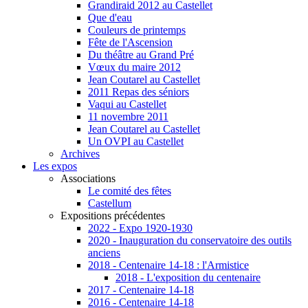
Grandiraid 2012 au Castellet
Que d'eau
Couleurs de printemps
Fête de l'Ascension
Du théâtre au Grand Pré
Vœux du maire 2012
Jean Coutarel au Castellet
2011 Repas des séniors
Vaqui au Castellet
11 novembre 2011
Jean Coutarel au Castellet
Un OVPI au Castellet
Archives
Les expos
Associations
Le comité des fêtes
Castellum
Expositions précédentes
2022 - Expo 1920-1930
2020 - Inauguration du conservatoire des outils
anciens
2018 - Centenaire 14-18 : l'Armistice
2018 - L'exposition du centenaire
2017 - Centenaire 14-18
2016 - Centenaire 14-18