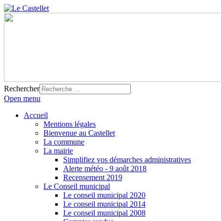
Rechercher
Open menu
Accueil
Mentions légales
Bienvenue au Castellet
La commune
La mairie
Simplifiez vos démarches administratives
Alerte météo - 9 août 2018
Recensement 2019
Le Conseil municipal
Le conseil municipal 2020
Le conseil municipal 2014
Le conseil municipal 2008