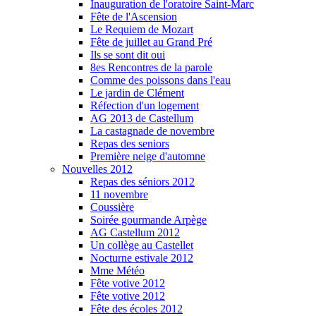
Inauguration de l'oratoire Saint-Marc
Fête de l'Ascension
Le Requiem de Mozart
Fête de juillet au Grand Pré
Ils se sont dit oui
8es Rencontres de la parole
Comme des poissons dans l'eau
Le jardin de Clément
Réfection d'un logement
AG 2013 de Castellum
La castagnade de novembre
Repas des seniors
Première neige d'automne
Nouvelles 2012
Repas des séniors 2012
11 novembre
Coussière
Soirée gourmande Arpège
AG Castellum 2012
Un collège au Castellet
Nocturne estivale 2012
Mme Météo
Fête votive 2012
Fête votive 2012
Fête des écoles 2012