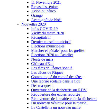
11-Novembre 2021
Repas des séniors
Avion ou hélico
Orange
Avant-goût de Noël
Nouvelles 2020
Infos COVID-19
Vœux du maire 2020
Récapitulatif
Dernier conseil municipal
Élections municipales
Marcher et pédaler pour les greffes
Élections 2020 au Castellet
Neige de mars
Château d'Eau
Les fêtes de Pâques sont là
Les décos de Pâques
Communiqué du comité des fêtes
Une reprise scolaire dans le flou
Des masques !
Ouverture de la déchèterie sur RDV
Réouverture des écoles reportée
Réouverture de la mairie et de la déchèterie
Un nouveau véhicule pour la mairie
Le Castellet a un nouveau maire