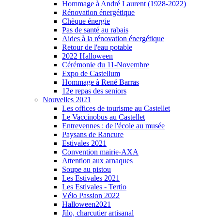
Hommage à André Laurent (1928-2022)
Rénovation énergétique
Chèque énergie
Pas de santé au rabais
Aides à la rénovation énergétique
Retour de l'eau potable
2022 Halloween
Cérémonie du 11-Novembre
Expo de Castellum
Hommage à René Barras
12e repas des seniors
Nouvelles 2021
Les offices de tourisme au Castellet
Le Vaccinobus au Castellet
Entrevennes : de l'école au musée
Paysans de Rancure
Estivales 2021
Convention mairie-AXA
Attention aux arnaques
Soupe au pistou
Les Estivales 2021
Les Estivales - Tertio
Vélo Passion 2022
Halloween2021
Jilo, charcutier artisanal