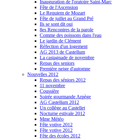
Inauguration de l'oratoire Saint-Marc
Fête de l'Ascension
Le Requiem de Mozart
Fête de juillet au Grand Pré
Ils se sont dit oui
8es Rencontres de la parole
Comme des poissons dans l'eau
Le jardin de Clément
Réfection d'un logement
AG 2013 de Castellum
La castagnade de novembre
Repas des seniors
Première neige d'automne
Nouvelles 2012
Repas des séniors 2012
11 novembre
Coussière
Soirée gourmande Arpège
AG Castellum 2012
Un collège au Castellet
Nocturne estivale 2012
Mme Météo
Fête votive 2012
Fête votive 2012
Fête des écoles 2012