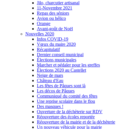
Jilo, charcutier artisanal
11-Novembre 2021
Repas des séniors
Avion ou hélico
Orange
Avant-goût de Noël
Nouvelles 2020
Infos COVID-19
Vœux du maire 2020
Récapitulatif
Dernier conseil municipal
Élections municipales
Marcher et pédaler pour les greffes
Élections 2020 au Castellet
Neige de mars
Château d'Eau
Les fêtes de Pâques sont là
Les décos de Pâques
Communiqué du comité des fêtes
Une reprise scolaire dans le flou
Des masques !
Ouverture de la déchèterie sur RDV
Réouverture des écoles reportée
Réouverture de la mairie et de la déchèterie
Un nouveau véhicule pour la mairie