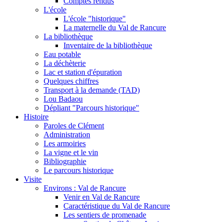
Comptes rendus
L'école
L'école "historique"
La maternelle du Val de Rancure
La bibliothèque
Inventaire de la bibliothèque
Eau potable
La déchèterie
Lac et station d'épuration
Quelques chiffres
Transport à la demande (TAD)
Lou Badaou
Dépliant "Parcours historique"
Histoire
Paroles de Clément
Administration
Les armoiries
La vigne et le vin
Bibliographie
Le parcours historique
Visite
Environs : Val de Rancure
Venir en Val de Rancure
Caractéristique du Val de Rancure
Les sentiers de promenade