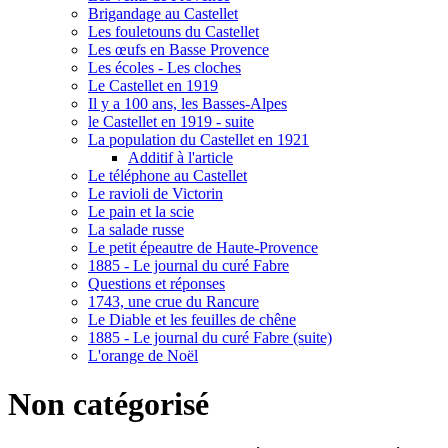
Brigandage au Castellet
Les fouletouns du Castellet
Les œufs en Basse Provence
Les écoles - Les cloches
Le Castellet en 1919
Il y a 100 ans, les Basses-Alpes
le Castellet en 1919 - suite
La population du Castellet en 1921
Additif à l'article
Le téléphone au Castellet
Le ravioli de Victorin
Le pain et la scie
La salade russe
Le petit épeautre de Haute-Provence
1885 - Le journal du curé Fabre
Questions et réponses
1743, une crue du Rancure
Le Diable et les feuilles de chêne
1885 - Le journal du curé Fabre (suite)
L'orange de Noël
Non catégorisé