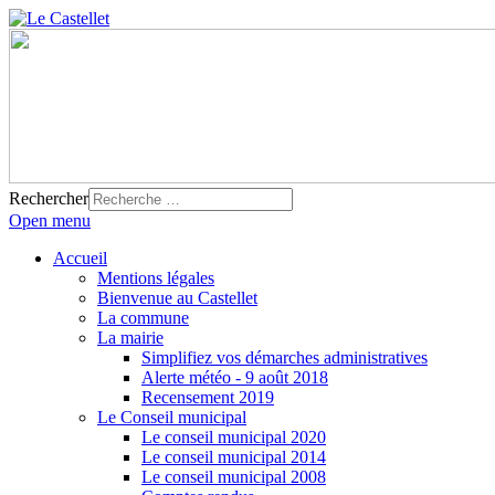
Rechercher
Open menu
Accueil
Mentions légales
Bienvenue au Castellet
La commune
La mairie
Simplifiez vos démarches administratives
Alerte météo - 9 août 2018
Recensement 2019
Le Conseil municipal
Le conseil municipal 2020
Le conseil municipal 2014
Le conseil municipal 2008