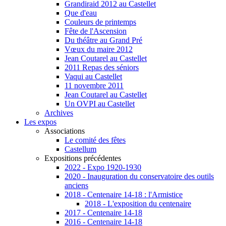
Grandiraid 2012 au Castellet
Que d'eau
Couleurs de printemps
Fête de l'Ascension
Du théâtre au Grand Pré
Vœux du maire 2012
Jean Coutarel au Castellet
2011 Repas des séniors
Vaqui au Castellet
11 novembre 2011
Jean Coutarel au Castellet
Un OVPI au Castellet
Archives
Les expos
Associations
Le comité des fêtes
Castellum
Expositions précédentes
2022 - Expo 1920-1930
2020 - Inauguration du conservatoire des outils
anciens
2018 - Centenaire 14-18 : l'Armistice
2018 - L'exposition du centenaire
2017 - Centenaire 14-18
2016 - Centenaire 14-18