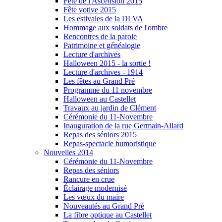
Fête de l'Ascension 2015
Fête votive 2015
Les estivales de la DLVA
Hommage aux soldats de l'ombre
Rencontres de la parole
Patrimoine et généalogie
Lecture d'archives
Halloween 2015 - la sortie !
Lecture d'archives - 1914
Les fêtes au Grand Pré
Programme du 11 novembre
Halloween au Castellet
Travaux au jardin de Clément
Cérémonie du 11-Novembre
Inauguration de la rue Germain-Allard
Repas des séniors 2015
Repas-spectacle humoristique
Nouvelles 2014
Cérémonie du 11-Novembre
Repas des séniors
Rancure en crue
Éclairage modernisé
Les vœux du maire
Nouveautés au Grand Pré
La fibre optique au Castellet