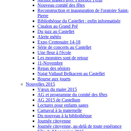
Nouveau comité des fêtes
Reconstruction et inauguration de l'oratoire Saint-
Pierre
Bibliothèque du Castellet : enfin informatisée
Cigalon au Grand Pré
Du jazz au Castellet
Alerte météo
Expo Centenaire 14-18
Série de concerts au Castellet
Une fleur à l'école
Les monstres sont de retour
11-Novembre
Repas des séniors
Najat Vallaud Belkacem au Castellet
Bourse aux jouets
Nouvelles 2015
Vœux du maire 2015
AG et programme du comité des fêtes
AG 2015 de Castellum
Lectures pour enfants sages
Carnaval à la maternelle
Du nouveau à la bibliothèque
Journée citoyenne
Journée citoyenne, au-delà de toute espérance