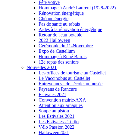
Fête votive
Hommage à André Laurent (1928-2022)
Rénovation énergétique
Chèque énergie
Pas de santé au rabais
Aides à la rénovation énergétique
Retour de l'eau potable
2022 Halloween
Cérémonie du 11-Novembre
Expo de Castellum
Hommage à René Barras
12e repas des seniors
Nouvelles 2021
Les offices de tourisme au Castellet
Le Vaccinobus au Castellet
Entrevennes : de l'école au musée
Paysans de Rancure
Estivales 2021
Convention mairie-AXA
Attention aux arnaques
Soupe au pistou
Les Estivales 2021
Les Estivales - Tertio
Vélo Passion 2022
Halloween2021