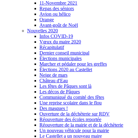
11-Novembre 2021
Repas des séniors
Avion ou hélico
Orange
Avant-goût de Noël
Nouvelles 2020
Infos COVID-19
Vœux du maire 2020
Récapitulatif
Dernier conseil municipal
Élections municipales
Marcher et pédaler pour les greffes
Élections 2020 au Castellet
Neige de mars
Château d'Eau
Les fêtes de Pâques sont là
Les décos de Pâques
Communiqué du comité des fêtes
Une reprise scolaire dans le flou
Des masques !
Ouverture de la déchèterie sur RDV
Réouverture des écoles reportée
Réouverture de la mairie et de la déchèterie
Un nouveau véhicule pour la mairie
Le Castellet a un nouveau maire