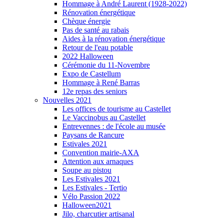
Hommage à André Laurent (1928-2022)
Rénovation énergétique
Chèque énergie
Pas de santé au rabais
Aides à la rénovation énergétique
Retour de l'eau potable
2022 Halloween
Cérémonie du 11-Novembre
Expo de Castellum
Hommage à René Barras
12e repas des seniors
Nouvelles 2021
Les offices de tourisme au Castellet
Le Vaccinobus au Castellet
Entrevennes : de l'école au musée
Paysans de Rancure
Estivales 2021
Convention mairie-AXA
Attention aux arnaques
Soupe au pistou
Les Estivales 2021
Les Estivales - Tertio
Vélo Passion 2022
Halloween2021
Jilo, charcutier artisanal