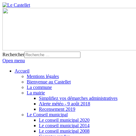
Rechercher
Open menu
Accueil
Mentions légales
Bienvenue au Castellet
La commune
La mairie
Simplifiez vos démarches administratives
Alerte météo - 9 août 2018
Recensement 2019
Le Conseil municipal
Le conseil municipal 2020
Le conseil municipal 2014
Le conseil municipal 2008