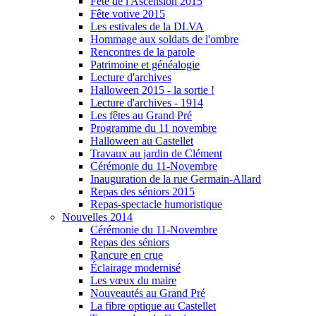
Fête de l'Ascension 2015
Fête votive 2015
Les estivales de la DLVA
Hommage aux soldats de l'ombre
Rencontres de la parole
Patrimoine et généalogie
Lecture d'archives
Halloween 2015 - la sortie !
Lecture d'archives - 1914
Les fêtes au Grand Pré
Programme du 11 novembre
Halloween au Castellet
Travaux au jardin de Clément
Cérémonie du 11-Novembre
Inauguration de la rue Germain-Allard
Repas des séniors 2015
Repas-spectacle humoristique
Nouvelles 2014
Cérémonie du 11-Novembre
Repas des séniors
Rancure en crue
Éclairage modernisé
Les vœux du maire
Nouveautés au Grand Pré
La fibre optique au Castellet