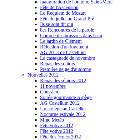
Inauguration de l'oratoire Saint-Marc
Fête de l'Ascension
Le Requiem de Mozart
Fête de juillet au Grand Pré
Ils se sont dit oui
8es Rencontres de la parole
Comme des poissons dans l'eau
Le jardin de Clément
Réfection d'un logement
AG 2013 de Castellum
La castagnade de novembre
Repas des seniors
Première neige d'automne
Nouvelles 2012
Repas des séniors 2012
11 novembre
Coussière
Soirée gourmande Arpège
AG Castellum 2012
Un collège au Castellet
Nocturne estivale 2012
Mme Météo
Fête votive 2012
Fête votive 2012
Fête des écoles 2012