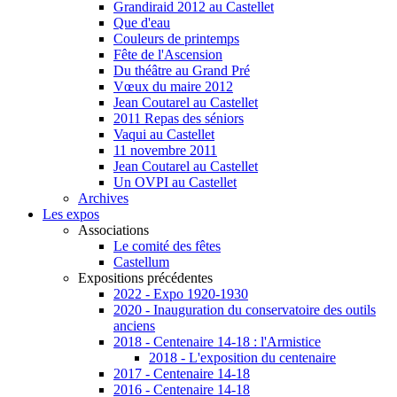
Grandiraid 2012 au Castellet
Que d'eau
Couleurs de printemps
Fête de l'Ascension
Du théâtre au Grand Pré
Vœux du maire 2012
Jean Coutarel au Castellet
2011 Repas des séniors
Vaqui au Castellet
11 novembre 2011
Jean Coutarel au Castellet
Un OVPI au Castellet
Archives
Les expos
Associations
Le comité des fêtes
Castellum
Expositions précédentes
2022 - Expo 1920-1930
2020 - Inauguration du conservatoire des outils
anciens
2018 - Centenaire 14-18 : l'Armistice
2018 - L'exposition du centenaire
2017 - Centenaire 14-18
2016 - Centenaire 14-18