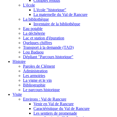
Comptes rendus
L'école
L'école "historique"
La maternelle du Val de Rancure
La bibliothèque
Inventaire de la bibliothèque
Eau potable
La déchèterie
Lac et station d'épuration
Quelques chiffres
Transport à la demande (TAD)
Lou Badaou
Dépliant "Parcours historique"
Histoire
Paroles de Clément
Administration
Les armoiries
La vigne et le vin
Bibliographie
Le parcours historique
Visite
Environs : Val de Rancure
Venir en Val de Rancure
Caractéristique du Val de Rancure
Les sentiers de promenade