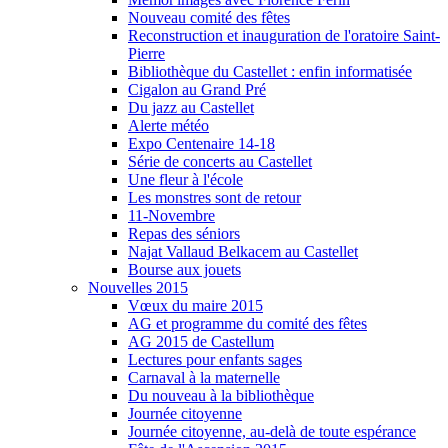
Nouveau comité des fêtes
Reconstruction et inauguration de l'oratoire Saint-
Pierre
Bibliothèque du Castellet : enfin informatisée
Cigalon au Grand Pré
Du jazz au Castellet
Alerte météo
Expo Centenaire 14-18
Série de concerts au Castellet
Une fleur à l'école
Les monstres sont de retour
11-Novembre
Repas des séniors
Najat Vallaud Belkacem au Castellet
Bourse aux jouets
Nouvelles 2015
Vœux du maire 2015
AG et programme du comité des fêtes
AG 2015 de Castellum
Lectures pour enfants sages
Carnaval à la maternelle
Du nouveau à la bibliothèque
Journée citoyenne
Journée citoyenne, au-delà de toute espérance