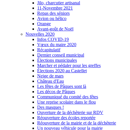
Jilo, charcutier artisanal
11-Novembre 2021
Repas des séniors
Avion ou hélico
Orange
Avant-goût de Noël
Nouvelles 2020
Infos COVID-19
Vœux du maire 2020
Récapitulatif
Dernier conseil municipal
Élections municipales
Marcher et pédaler pour les greffes
Élections 2020 au Castellet
Neige de mars
Château d'Eau
Les fêtes de Pâques sont là
Les décos de Pâques
Communiqué du comité des fêtes
Une reprise scolaire dans le flou
Des masques !
Ouverture de la déchèterie sur RDV
Réouverture des écoles reportée
Réouverture de la mairie et de la déchèterie
Un nouveau véhicule pour la mairie