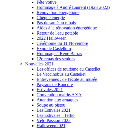
Fête votive
Hommage à André Laurent (1928-2022)
Rénovation énergétique
Chèque énergie
Pas de santé au rabais
Aides à la rénovation énergétique
Retour de l'eau potable
2022 Halloween
Cérémonie du 11-Novembre
Expo de Castellum
Hommage à René Barras
12e repas des seniors
Nouvelles 2021
Les offices de tourisme au Castellet
Le Vaccinobus au Castellet
Entrevennes : de l'école au musée
Paysans de Rancure
Estivales 2021
Convention mairie-AXA
Attention aux arnaques
Soupe au pistou
Les Estivales 2021
Les Estivales - Tertio
Vélo Passion 2022
Halloween2021