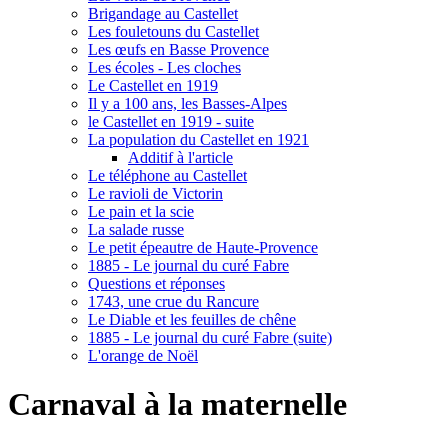
Brigandage au Castellet
Les fouletouns du Castellet
Les œufs en Basse Provence
Les écoles - Les cloches
Le Castellet en 1919
Il y a 100 ans, les Basses-Alpes
le Castellet en 1919 - suite
La population du Castellet en 1921
Additif à l'article
Le téléphone au Castellet
Le ravioli de Victorin
Le pain et la scie
La salade russe
Le petit épeautre de Haute-Provence
1885 - Le journal du curé Fabre
Questions et réponses
1743, une crue du Rancure
Le Diable et les feuilles de chêne
1885 - Le journal du curé Fabre (suite)
L'orange de Noël
Carnaval à la maternelle