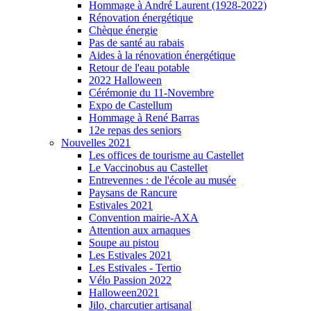
Hommage à André Laurent (1928-2022)
Rénovation énergétique
Chèque énergie
Pas de santé au rabais
Aides à la rénovation énergétique
Retour de l'eau potable
2022 Halloween
Cérémonie du 11-Novembre
Expo de Castellum
Hommage à René Barras
12e repas des seniors
Nouvelles 2021
Les offices de tourisme au Castellet
Le Vaccinobus au Castellet
Entrevennes : de l'école au musée
Paysans de Rancure
Estivales 2021
Convention mairie-AXA
Attention aux arnaques
Soupe au pistou
Les Estivales 2021
Les Estivales - Tertio
Vélo Passion 2022
Halloween2021
Jilo, charcutier artisanal