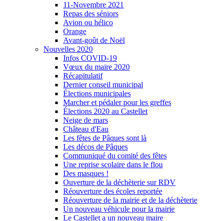
11-Novembre 2021
Repas des séniors
Avion ou hélico
Orange
Avant-goût de Noël
Nouvelles 2020
Infos COVID-19
Vœux du maire 2020
Récapitulatif
Dernier conseil municipal
Élections municipales
Marcher et pédaler pour les greffes
Élections 2020 au Castellet
Neige de mars
Château d'Eau
Les fêtes de Pâques sont là
Les décos de Pâques
Communiqué du comité des fêtes
Une reprise scolaire dans le flou
Des masques !
Ouverture de la déchèterie sur RDV
Réouverture des écoles reportée
Réouverture de la mairie et de la déchèterie
Un nouveau véhicule pour la mairie
Le Castellet a un nouveau maire