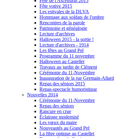
Fête de l'Ascension 2015
Fête votive 2015
Les estivales de la DLVA
Hommage aux soldats de l'ombre
Rencontres de la parole
Patrimoine et généalogie
Lecture d'archives
Halloween 2015 - la sortie !
Lecture d'archives - 1914
Les fêtes au Grand Pré
Programme du 11 novembre
Halloween au Castellet
Travaux au jardin de Clément
Cérémonie du 11-Novembre
Inauguration de la rue Germain-Allard
Repas des séniors 2015
Repas-spectacle humoristique
Nouvelles 2014
Cérémonie du 11-Novembre
Repas des séniors
Rancure en crue
Éclairage modernisé
Les vœux du maire
Nouveautés au Grand Pré
La fibre optique au Castellet