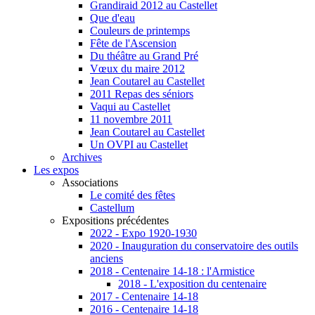
Grandiraid 2012 au Castellet
Que d'eau
Couleurs de printemps
Fête de l'Ascension
Du théâtre au Grand Pré
Vœux du maire 2012
Jean Coutarel au Castellet
2011 Repas des séniors
Vaqui au Castellet
11 novembre 2011
Jean Coutarel au Castellet
Un OVPI au Castellet
Archives
Les expos
Associations
Le comité des fêtes
Castellum
Expositions précédentes
2022 - Expo 1920-1930
2020 - Inauguration du conservatoire des outils
anciens
2018 - Centenaire 14-18 : l'Armistice
2018 - L'exposition du centenaire
2017 - Centenaire 14-18
2016 - Centenaire 14-18