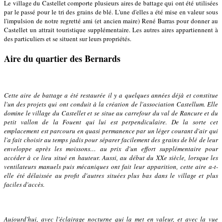
Le village du Castellet comporte plusieurs aires de battage qui ont été utilisées
par le passé pour le tri des grains de blé. L'une d'elles a été mise en valeur sous
l'impulsion de notre regretté ami (et ancien maire) René Barras pour donner au
Castellet un attrait touristique supplémentaire. Les autres aires appartiennent à
des particuliers et se situent sur leurs propriétés.
Aire du quartier des Bernards
Cette aire de battage a été restaurée il y a quelques années déjà et constitue
l'un des projets qui ont conduit à la création de l'association Castellum. Elle
domine le village du Castellet et se situe au carrefour du val de Rancure et du
petit vallon de la Fouent qui lui est perpendiculaire. De la sorte cet
emplacement est parcouru en quasi permanence par un léger courant d'air qui
l'a fait choisir au temps jadis pour séparer facilement des grains de blé de leur
enveloppe après les moissons… au prix d'un effort supplémentaire pour
accéder à ce lieu situé en hauteur. Aussi, au début du XXe siècle, lorsque les
ventilateurs manuels puis mécaniques ont fait leur apparition, cette aire a-t-
elle été délaissée au profit d'autres situées plus bas dans le village et plus
faciles d'accès.
Aujourd'hui, avec l'éclairage nocturne qui la met en valeur, et avec la vue