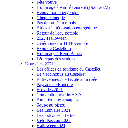
Fête votive
Hommage à André Laurent (1928-2022)
Rénovation énergétique
Chèque énergie
Pas de santé au rabais
Aides à la rénovation énergétique
Retour de l'eau potable
2022 Halloween
Cérémonie du 11-Novembre
Expo de Castellum
Hommage à René Barras
12e repas des seniors
Nouvelles 2021
Les offices de tourisme au Castellet
Le Vaccinobus au Castellet
Entrevennes : de l'école au musée
Paysans de Rancure
Estivales 2021
Convention mairie-AXA
Attention aux arnaques
Soupe au pistou
Les Estivales 2021
Les Estivales - Tertio
Vélo Passion 2022
Halloween2021