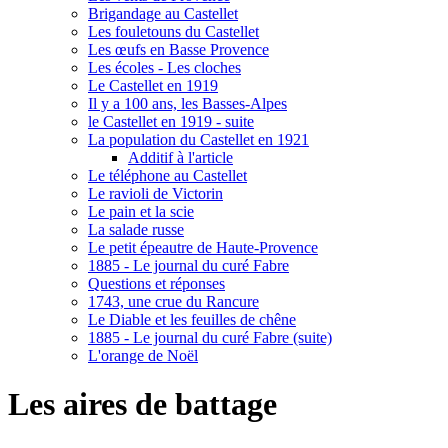
Brigandage au Castellet
Les fouletouns du Castellet
Les œufs en Basse Provence
Les écoles - Les cloches
Le Castellet en 1919
Il y a 100 ans, les Basses-Alpes
le Castellet en 1919 - suite
La population du Castellet en 1921
Additif à l'article
Le téléphone au Castellet
Le ravioli de Victorin
Le pain et la scie
La salade russe
Le petit épeautre de Haute-Provence
1885 - Le journal du curé Fabre
Questions et réponses
1743, une crue du Rancure
Le Diable et les feuilles de chêne
1885 - Le journal du curé Fabre (suite)
L'orange de Noël
Les aires de battage