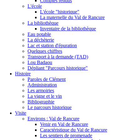
Comptes rendus
L'école
L'école "historique"
La maternelle du Val de Rancure
La bibliothèque
Inventaire de la bibliothèque
Eau potable
La déchèterie
Lac et station d'épuration
Quelques chiffres
Transport à la demande (TAD)
Lou Badaou
Dépliant "Parcours historique"
Histoire
Paroles de Clément
Administration
Les armoiries
La vigne et le vin
Bibliographie
Le parcours historique
Visite
Environs : Val de Rancure
Venir en Val de Rancure
Caractéristique du Val de Rancure
Les sentiers de promenade