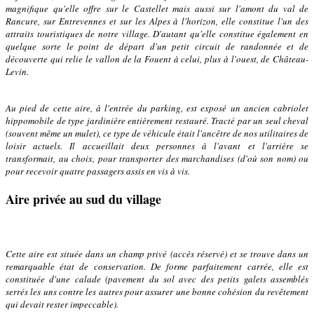
magnifique qu'elle offre sur le Castellet mais aussi sur l'amont du val de
Rancure, sur Entrevennes et sur les Alpes à l'horizon, elle constitue l'un des
attraits touristiques de notre village. D'autant qu'elle constitue également en
quelque sorte le point de départ d'un petit circuit de randonnée et de
découverte qui relie le vallon de la Fouent à celui, plus à l'ouest, de Château-
Levin.
Au pied de cette aire, à l'entrée du parking, est exposé un ancien cabriolet
hippomobile de type jardinière entièrement restauré. Tracté par un seul cheval
(souvent même un mulet), ce type de véhicule était l'ancêtre de nos utilitaires de
loisir actuels. Il accueillait deux personnes à l'avant et l'arrière se
transformait, au choix, pour transporter des marchandises (d'où son nom) ou
pour recevoir quatre passagers assis en vis à vis.
Aire privée au sud du village
Cette aire est située dans un champ privé (accès réservé) et se trouve dans un
remarquable état de conservation. De forme parfaitement carrée, elle est
constituée d'une calade (pavement du sol avec des petits galets assemblés
serrés les uns contre les autres pour assurer une bonne cohésion du revêtement
qui devait rester impeccable).