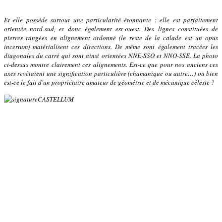
Et elle possède surtout une particularité étonnante : elle est parfaitement
orientée nord-sud, et donc également est-ouest. Des lignes constituées de
pierres rangées en alignement ordonné (le reste de la calade est un opus
incertum) matérialisent ces directions. De même sont également tracées les
diagonales du carré qui sont ainsi orientées NNE-SSO et NNO-SSE. La photo
ci-dessus montre clairement ces alignements. Est-ce que pour nos anciens ces
axes revêtaient une signification particulière (chamanique ou autre…) ou bien
est-ce le fait d'un propriétaire amateur de géométrie et de mécanique céleste ?