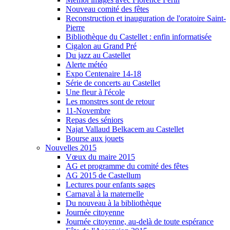
Nouveau comité des fêtes
Reconstruction et inauguration de l'oratoire Saint-
Pierre
Bibliothèque du Castellet : enfin informatisée
Cigalon au Grand Pré
Du jazz au Castellet
Alerte météo
Expo Centenaire 14-18
Série de concerts au Castellet
Une fleur à l'école
Les monstres sont de retour
11-Novembre
Repas des séniors
Najat Vallaud Belkacem au Castellet
Bourse aux jouets
Nouvelles 2015
Vœux du maire 2015
AG et programme du comité des fêtes
AG 2015 de Castellum
Lectures pour enfants sages
Carnaval à la maternelle
Du nouveau à la bibliothèque
Journée citoyenne
Journée citoyenne, au-delà de toute espérance