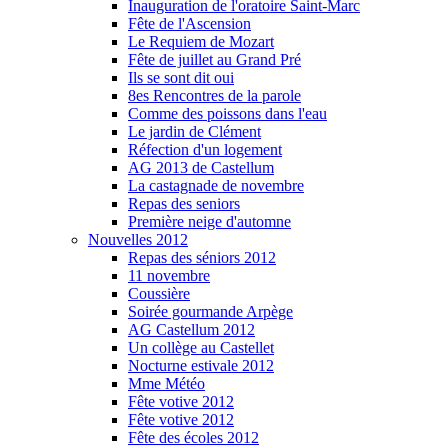
Inauguration de l'oratoire Saint-Marc
Fête de l'Ascension
Le Requiem de Mozart
Fête de juillet au Grand Pré
Ils se sont dit oui
8es Rencontres de la parole
Comme des poissons dans l'eau
Le jardin de Clément
Réfection d'un logement
AG 2013 de Castellum
La castagnade de novembre
Repas des seniors
Première neige d'automne
Nouvelles 2012
Repas des séniors 2012
11 novembre
Coussière
Soirée gourmande Arpège
AG Castellum 2012
Un collège au Castellet
Nocturne estivale 2012
Mme Météo
Fête votive 2012
Fête votive 2012
Fête des écoles 2012