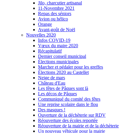
Jilo, charcutier artisanal
11-Novembre 2021
Repas des séniors
Avion ou hélico
Orange
Avant-goût de Noël
Nouvelles 2020
Infos COVID-19
Vœux du maire 2020
Récapitulatif
Dernier conseil municipal
Élections municipales
Marcher et pédaler pour les greffes
Élections 2020 au Castellet
Neige de mars
Château d'Eau
Les fêtes de Pâques sont là
Les décos de Pâques
Communiqué du comité des fêtes
Une reprise scolaire dans le flou
Des masques !
Ouverture de la déchèterie sur RDV
Réouverture des écoles reportée
Réouverture de la mairie et de la déchèterie
Un nouveau véhicule pour la mairie