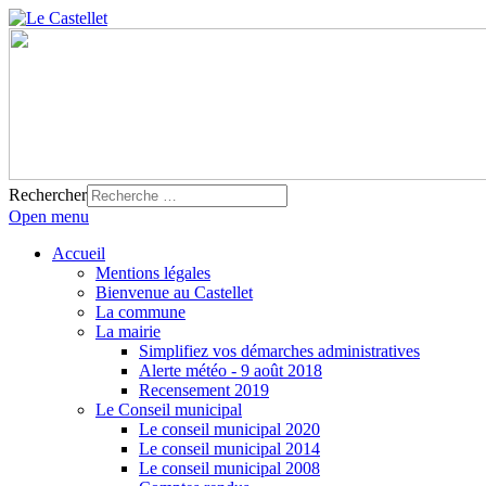
Rechercher
Open menu
Accueil
Mentions légales
Bienvenue au Castellet
La commune
La mairie
Simplifiez vos démarches administratives
Alerte météo - 9 août 2018
Recensement 2019
Le Conseil municipal
Le conseil municipal 2020
Le conseil municipal 2014
Le conseil municipal 2008