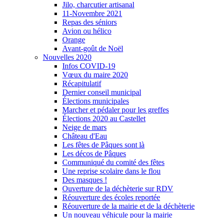
Jilo, charcutier artisanal
11-Novembre 2021
Repas des séniors
Avion ou hélico
Orange
Avant-goût de Noël
Nouvelles 2020
Infos COVID-19
Vœux du maire 2020
Récapitulatif
Dernier conseil municipal
Élections municipales
Marcher et pédaler pour les greffes
Élections 2020 au Castellet
Neige de mars
Château d'Eau
Les fêtes de Pâques sont là
Les décos de Pâques
Communiqué du comité des fêtes
Une reprise scolaire dans le flou
Des masques !
Ouverture de la déchèterie sur RDV
Réouverture des écoles reportée
Réouverture de la mairie et de la déchèterie
Un nouveau véhicule pour la mairie