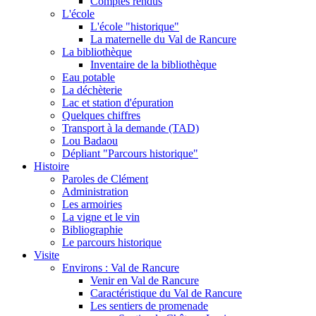
Comptes rendus
L'école
L'école "historique"
La maternelle du Val de Rancure
La bibliothèque
Inventaire de la bibliothèque
Eau potable
La déchèterie
Lac et station d'épuration
Quelques chiffres
Transport à la demande (TAD)
Lou Badaou
Dépliant "Parcours historique"
Histoire
Paroles de Clément
Administration
Les armoiries
La vigne et le vin
Bibliographie
Le parcours historique
Visite
Environs : Val de Rancure
Venir en Val de Rancure
Caractéristique du Val de Rancure
Les sentiers de promenade