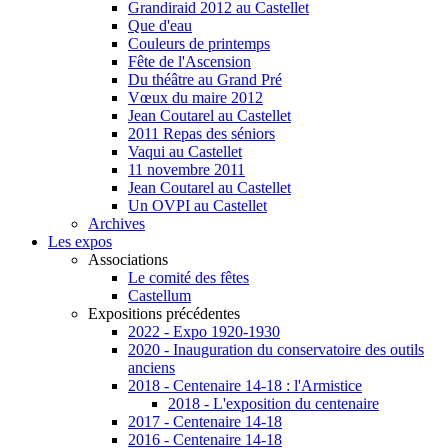
Grandiraid 2012 au Castellet
Que d'eau
Couleurs de printemps
Fête de l'Ascension
Du théâtre au Grand Pré
Vœux du maire 2012
Jean Coutarel au Castellet
2011 Repas des séniors
Vaqui au Castellet
11 novembre 2011
Jean Coutarel au Castellet
Un OVPI au Castellet
Archives
Les expos
Associations
Le comité des fêtes
Castellum
Expositions précédentes
2022 - Expo 1920-1930
2020 - Inauguration du conservatoire des outils
anciens
2018 - Centenaire 14-18 : l'Armistice
2018 - L'exposition du centenaire
2017 - Centenaire 14-18
2016 - Centenaire 14-18