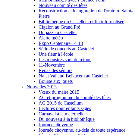
Nouveau comité des fêtes
Reconstruction et inauguration de l'oratoire Saint-
Pierre
Bibliothèque du Castellet : enfin informatisée
Cigalon au Grand Pré
Du jazz au Castellet
Alerte météo
Expo Centenaire 14-18
Série de concerts au Castellet
Une fleur à l'école
Les monstres sont de retour
11-Novembre
Repas des séniors
Najat Vallaud Belkacem au Castellet
Bourse aux jouets
Nouvelles 2015
Vœux du maire 2015
AG et programme du comité des fêtes
AG 2015 de Castellum
Lectures pour enfants sages
Carnaval à la maternelle
Du nouveau à la bibliothèque
Journée citoyenne
Journée citoyenne, au-delà de toute espérance