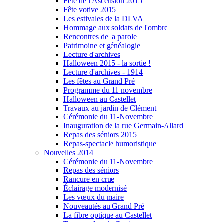
Fête de l'Ascension 2015
Fête votive 2015
Les estivales de la DLVA
Hommage aux soldats de l'ombre
Rencontres de la parole
Patrimoine et généalogie
Lecture d'archives
Halloween 2015 - la sortie !
Lecture d'archives - 1914
Les fêtes au Grand Pré
Programme du 11 novembre
Halloween au Castellet
Travaux au jardin de Clément
Cérémonie du 11-Novembre
Inauguration de la rue Germain-Allard
Repas des séniors 2015
Repas-spectacle humoristique
Nouvelles 2014
Cérémonie du 11-Novembre
Repas des séniors
Rancure en crue
Éclairage modernisé
Les vœux du maire
Nouveautés au Grand Pré
La fibre optique au Castellet