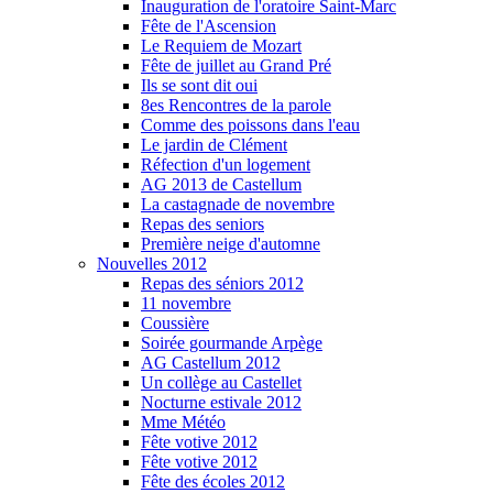
Inauguration de l'oratoire Saint-Marc
Fête de l'Ascension
Le Requiem de Mozart
Fête de juillet au Grand Pré
Ils se sont dit oui
8es Rencontres de la parole
Comme des poissons dans l'eau
Le jardin de Clément
Réfection d'un logement
AG 2013 de Castellum
La castagnade de novembre
Repas des seniors
Première neige d'automne
Nouvelles 2012
Repas des séniors 2012
11 novembre
Coussière
Soirée gourmande Arpège
AG Castellum 2012
Un collège au Castellet
Nocturne estivale 2012
Mme Météo
Fête votive 2012
Fête votive 2012
Fête des écoles 2012