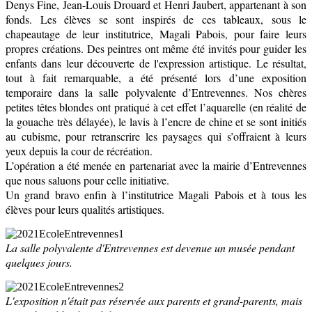
Denys Fine, Jean-Louis Drouard et Henri Jaubert, appartenant à son
fonds. Les élèves se sont inspirés de ces tableaux, sous le
chapeautage de leur institutrice, Magali Pabois, pour faire leurs
propres créations. Des peintres ont même été invités pour guider les
enfants dans leur découverte de l'expression artistique. Le résultat,
tout à fait remarquable, a été présenté lors
d’une exposition
temporaire dans la salle polyvalente d’Entrevennes. Nos chères
petites têtes blondes ont pratiqué à cet effet l’aquarelle (en réalité de
la gouache très délayée), le lavis à l’encre de chine et se sont initiés
au cubisme, pour retranscrire les paysages qui s’offraient à leurs
yeux depuis la cour de récréation.
L’opération a été menée en partenariat avec la mairie d’Entrevennes
que nous saluons pour celle initiative.
Un grand bravo enfin à l’institutrice Magali Pabois et à tous les
élèves pour leurs qualités artistiques.
La salle polyvalente d'Entrevennes est devenue un musée pendant
quelques jours.
L'exposition n'était pas réservée aux parents et grand-parents, mais