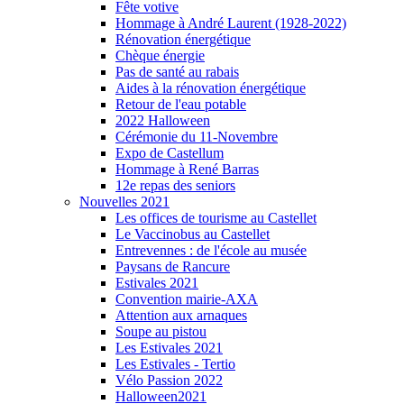
Fête votive
Hommage à André Laurent (1928-2022)
Rénovation énergétique
Chèque énergie
Pas de santé au rabais
Aides à la rénovation énergétique
Retour de l'eau potable
2022 Halloween
Cérémonie du 11-Novembre
Expo de Castellum
Hommage à René Barras
12e repas des seniors
Nouvelles 2021
Les offices de tourisme au Castellet
Le Vaccinobus au Castellet
Entrevennes : de l'école au musée
Paysans de Rancure
Estivales 2021
Convention mairie-AXA
Attention aux arnaques
Soupe au pistou
Les Estivales 2021
Les Estivales - Tertio
Vélo Passion 2022
Halloween2021