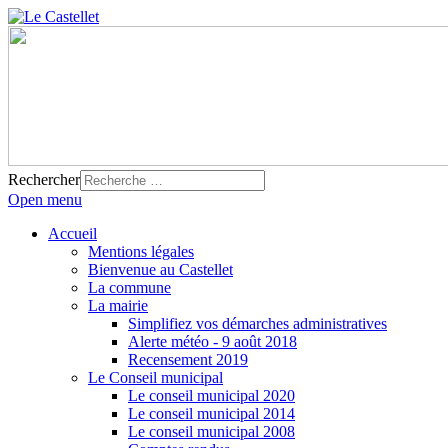
Rechercher
Open menu
Accueil
Mentions légales
Bienvenue au Castellet
La commune
La mairie
Simplifiez vos démarches administratives
Alerte météo - 9 août 2018
Recensement 2019
Le Conseil municipal
Le conseil municipal 2020
Le conseil municipal 2014
Le conseil municipal 2008