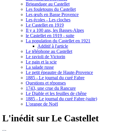
Brigandage au Castellet
Les fouletouns du Castellet
Les œufs en Basse Provence
Les écoles - Les cloches
Le Castellet en 1919
Il y a 100 ans, les Basses-Alpes
le Castellet en 1919 - suite
La population du Castellet en 1921
Additif à l'article
Le téléphone au Castellet
Le ravioli de Victorin
Le pain et la scie
La salade russe
Le petit épeautre de Haute-Provence
1885 - Le journal du curé Fabre
Questions et réponses
1743, une crue du Rancure
Le Diable et les feuilles de chêne
1885 - Le journal du curé Fabre (suite)
L'orange de Noël
L'inédit sur Le Castellet