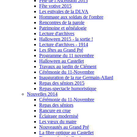
Fête de l'Ascension 2015
Fête votive 2015
Les estivales de la DLVA
Hommage aux soldats de l'ombre
Rencontres de la parole
Patrimoine et généalogie
Lecture d'archives
Halloween 2015 - la sortie !
Lecture d'archives - 1914
Les fêtes au Grand Pré
Programme du 11 novembre
Halloween au Castellet
Travaux au jardin de Clément
Cérémonie du 11-Novembre
Inauguration de la rue Germain-Allard
Repas des séniors 2015
Repas-spectacle humoristique
Nouvelles 2014
Cérémonie du 11-Novembre
Repas des séniors
Rancure en crue
Éclairage modernisé
Les vœux du maire
Nouveautés au Grand Pré
La fibre optique au Castellet