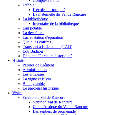
Comptes rendus
L'école
L'école "historique"
La maternelle du Val de Rancure
La bibliothèque
Inventaire de la bibliothèque
Eau potable
La déchèterie
Lac et station d'épuration
Quelques chiffres
Transport à la demande (TAD)
Lou Badaou
Dépliant "Parcours historique"
Histoire
Paroles de Clément
Administration
Les armoiries
La vigne et le vin
Bibliographie
Le parcours historique
Visite
Environs : Val de Rancure
Venir en Val de Rancure
Caractéristique du Val de Rancure
Les sentiers de promenade