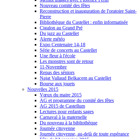
Nouveau comité des fêtes
Reconstruction et inauguration de l'oratoire Saint-
Pierre
Bibliothèque du Castellet : enfin informatisée
Cigalon au Grand Pré
Du jazz au Castellet
Alerte météo
Expo Centenaire 14-18
Série de concerts au Castellet
Une fleur à l'école
Les monstres sont de retour
11-Novembre
Repas des séniors
Najat Vallaud Belkacem au Castellet
Bourse aux jouets
Nouvelles 2015
Vœux du maire 2015
AG et programme du comité des fêtes
AG 2015 de Castellum
Lectures pour enfants sages
Carnaval à la maternelle
Du nouveau à la bibliothèque
Journée citoyenne
Journée citoyenne, au-delà de toute espérance