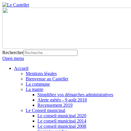
Rechercher
Open menu
Accueil
Mentions légales
Bienvenue au Castellet
La commune
La mairie
Simplifiez vos démarches administratives
Alerte météo - 9 août 2018
Recensement 2019
Le Conseil municipal
Le conseil municipal 2020
Le conseil municipal 2014
Le conseil municipal 2008