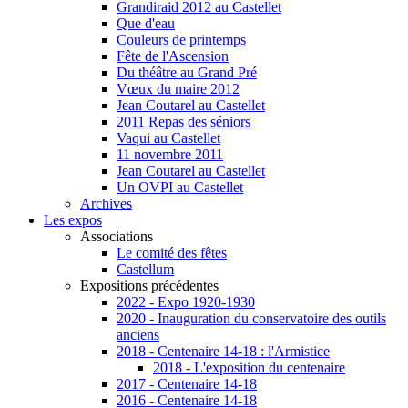
Grandiraid 2012 au Castellet
Que d'eau
Couleurs de printemps
Fête de l'Ascension
Du théâtre au Grand Pré
Vœux du maire 2012
Jean Coutarel au Castellet
2011 Repas des séniors
Vaqui au Castellet
11 novembre 2011
Jean Coutarel au Castellet
Un OVPI au Castellet
Archives
Les expos
Associations
Le comité des fêtes
Castellum
Expositions précédentes
2022 - Expo 1920-1930
2020 - Inauguration du conservatoire des outils
anciens
2018 - Centenaire 14-18 : l'Armistice
2018 - L'exposition du centenaire
2017 - Centenaire 14-18
2016 - Centenaire 14-18