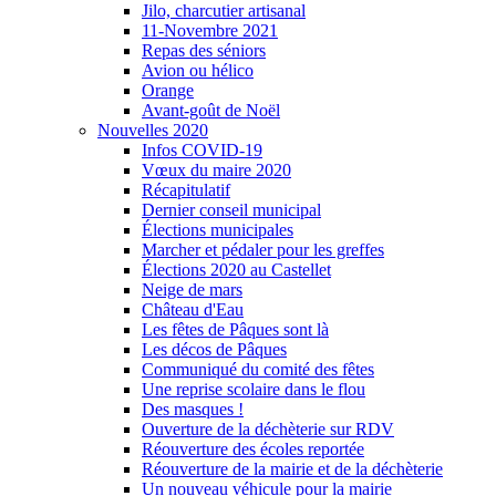
Jilo, charcutier artisanal
11-Novembre 2021
Repas des séniors
Avion ou hélico
Orange
Avant-goût de Noël
Nouvelles 2020
Infos COVID-19
Vœux du maire 2020
Récapitulatif
Dernier conseil municipal
Élections municipales
Marcher et pédaler pour les greffes
Élections 2020 au Castellet
Neige de mars
Château d'Eau
Les fêtes de Pâques sont là
Les décos de Pâques
Communiqué du comité des fêtes
Une reprise scolaire dans le flou
Des masques !
Ouverture de la déchèterie sur RDV
Réouverture des écoles reportée
Réouverture de la mairie et de la déchèterie
Un nouveau véhicule pour la mairie