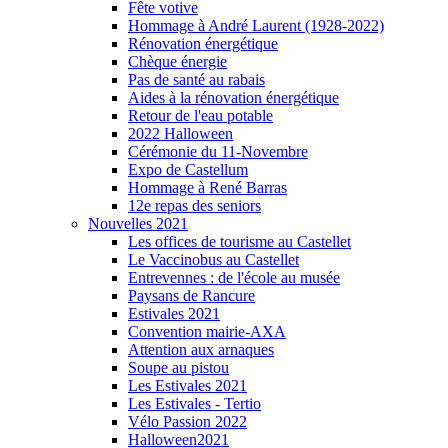
Fête votive
Hommage à André Laurent (1928-2022)
Rénovation énergétique
Chèque énergie
Pas de santé au rabais
Aides à la rénovation énergétique
Retour de l'eau potable
2022 Halloween
Cérémonie du 11-Novembre
Expo de Castellum
Hommage à René Barras
12e repas des seniors
Nouvelles 2021
Les offices de tourisme au Castellet
Le Vaccinobus au Castellet
Entrevennes : de l'école au musée
Paysans de Rancure
Estivales 2021
Convention mairie-AXA
Attention aux arnaques
Soupe au pistou
Les Estivales 2021
Les Estivales - Tertio
Vélo Passion 2022
Halloween2021