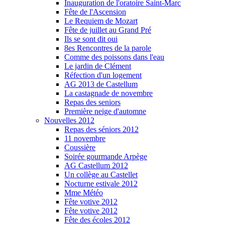
Inauguration de l'oratoire Saint-Marc
Fête de l'Ascension
Le Requiem de Mozart
Fête de juillet au Grand Pré
Ils se sont dit oui
8es Rencontres de la parole
Comme des poissons dans l'eau
Le jardin de Clément
Réfection d'un logement
AG 2013 de Castellum
La castagnade de novembre
Repas des seniors
Première neige d'automne
Nouvelles 2012
Repas des séniors 2012
11 novembre
Coussière
Soirée gourmande Arpège
AG Castellum 2012
Un collège au Castellet
Nocturne estivale 2012
Mme Météo
Fête votive 2012
Fête votive 2012
Fête des écoles 2012