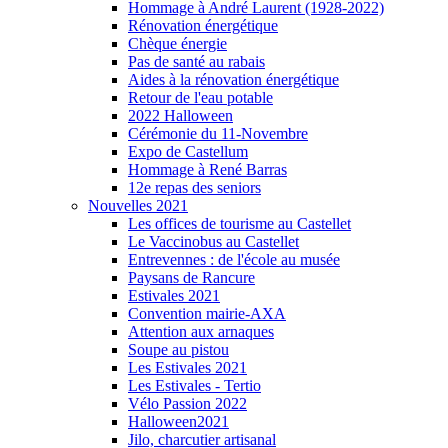
Hommage à André Laurent (1928-2022)
Rénovation énergétique
Chèque énergie
Pas de santé au rabais
Aides à la rénovation énergétique
Retour de l'eau potable
2022 Halloween
Cérémonie du 11-Novembre
Expo de Castellum
Hommage à René Barras
12e repas des seniors
Nouvelles 2021
Les offices de tourisme au Castellet
Le Vaccinobus au Castellet
Entrevennes : de l'école au musée
Paysans de Rancure
Estivales 2021
Convention mairie-AXA
Attention aux arnaques
Soupe au pistou
Les Estivales 2021
Les Estivales - Tertio
Vélo Passion 2022
Halloween2021
Jilo, charcutier artisanal