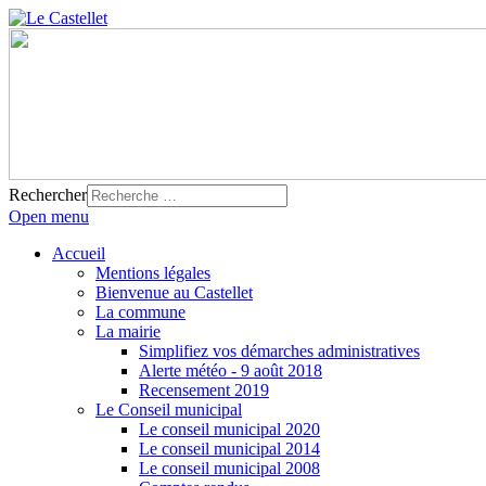
Rechercher
Open menu
Accueil
Mentions légales
Bienvenue au Castellet
La commune
La mairie
Simplifiez vos démarches administratives
Alerte météo - 9 août 2018
Recensement 2019
Le Conseil municipal
Le conseil municipal 2020
Le conseil municipal 2014
Le conseil municipal 2008