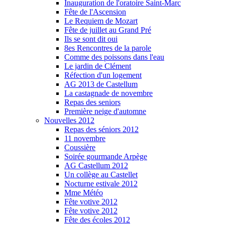
Inauguration de l'oratoire Saint-Marc
Fête de l'Ascension
Le Requiem de Mozart
Fête de juillet au Grand Pré
Ils se sont dit oui
8es Rencontres de la parole
Comme des poissons dans l'eau
Le jardin de Clément
Réfection d'un logement
AG 2013 de Castellum
La castagnade de novembre
Repas des seniors
Première neige d'automne
Nouvelles 2012
Repas des séniors 2012
11 novembre
Coussière
Soirée gourmande Arpège
AG Castellum 2012
Un collège au Castellet
Nocturne estivale 2012
Mme Météo
Fête votive 2012
Fête votive 2012
Fête des écoles 2012