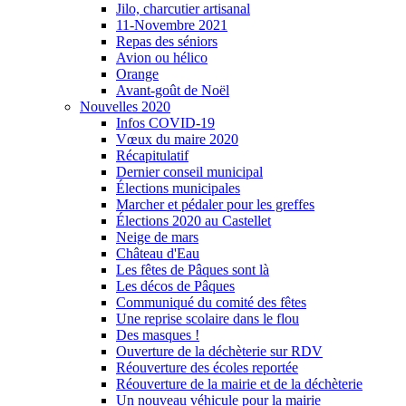
Jilo, charcutier artisanal
11-Novembre 2021
Repas des séniors
Avion ou hélico
Orange
Avant-goût de Noël
Nouvelles 2020
Infos COVID-19
Vœux du maire 2020
Récapitulatif
Dernier conseil municipal
Élections municipales
Marcher et pédaler pour les greffes
Élections 2020 au Castellet
Neige de mars
Château d'Eau
Les fêtes de Pâques sont là
Les décos de Pâques
Communiqué du comité des fêtes
Une reprise scolaire dans le flou
Des masques !
Ouverture de la déchèterie sur RDV
Réouverture des écoles reportée
Réouverture de la mairie et de la déchèterie
Un nouveau véhicule pour la mairie