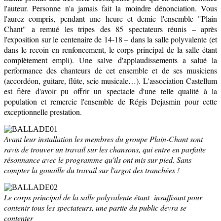
l'auteur. Personne n'a jamais fait la moindre dénonciation. Vous
l'aurez compris, pendant une heure et demie l'ensemble "Plain
Chant" a remué les tripes des 85 spectateurs réunis – après
l'exposition sur le centenaire de 14-18 – dans la salle polyvalente (et
dans le recoin en renfoncement, le corps principal de la salle étant
complètement empli). Une salve d'applaudissements a salué la
performance des chanteurs de cet ensemble et de ses musiciens
(accordéon, guitare, flûte, scie musicale…). L'association Castellum
est fière d'avoir pu offrir un spectacle d'une telle qualité à la
population et remercie l'ensemble de Régis Dejasmin pour cette
exceptionnelle prestation.
Avant leur installation les membres du groupe Plain-Chant sont
ravis de trouver un travail sur les chansons, qui entre en parfaite
résonnance avec le programme qu'ils ont mis sur pied. Sans
compter la gouaille du travail sur l'argot des tranchées !
Le corps principal de la salle polyvalente étant insuffisant pour
contenir tous les spectateurs, une partie du public devra se
contenter