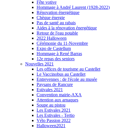
Fête votive
Hommage à André Laurent (1928-2022)
Rénovation énergétique
Chèque énergie
Pas de santé au rabais
Aides à la rénovation énergétique
Retour de l'eau potable
2022 Halloween
Cérémonie du 11-Novembre
Expo de Castellum
Hommage à René Barras
12e repas des seniors
Nouvelles 2021
Les offices de tourisme au Castellet
Le Vaccinobus au Castellet
Entrevennes : de l'école au musée
Paysans de Rancure
Estivales 2021
Convention mairie-AXA
Attention aux arnaques
Soupe au pistou
Les Estivales 2021
Les Estivales - Tertio
Vélo Passion 2022
Halloween2021