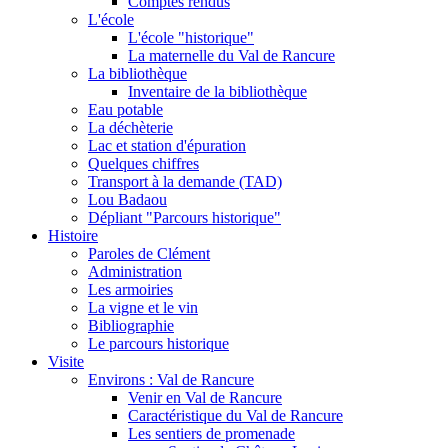
Comptes rendus
L'école
L'école "historique"
La maternelle du Val de Rancure
La bibliothèque
Inventaire de la bibliothèque
Eau potable
La déchèterie
Lac et station d'épuration
Quelques chiffres
Transport à la demande (TAD)
Lou Badaou
Dépliant "Parcours historique"
Histoire
Paroles de Clément
Administration
Les armoiries
La vigne et le vin
Bibliographie
Le parcours historique
Visite
Environs : Val de Rancure
Venir en Val de Rancure
Caractéristique du Val de Rancure
Les sentiers de promenade