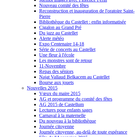
Nouveau comité des fêtes
Reconstruction et inauguration de l'oratoire Saint-
Pierre
Bibliothèque du Castellet : enfin informatisée
Cigalon au Grand Pré
Du jazz au Castellet
Alerte météo
Expo Centenaire 14-18
Série de concerts au Castellet
Une fleur à l'école
Les monstres sont de retour
11-Novembre
Repas des séniors
Najat Vallaud Belkacem au Castellet
Bourse aux jouets
Nouvelles 2015
Vœux du maire 2015
AG et programme du comité des fêtes
AG 2015 de Castellum
Lectures pour enfants sages
Carnaval à la maternelle
Du nouveau à la bibliothèque
Journée citoyenne
Journée citoyenne, au-delà de toute espérance