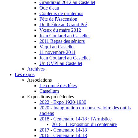
Grandiraid 2012 au Castellet
Que d'eau
Couleurs de printemps
Fête de l'Ascension
Du théâtre au Grand Pré
Vœux du maire 2012
Jean Coutarel au Castellet
2011 Repas des séniors
Vaqui au Castellet
11 novembre 2011
Jean Coutarel au Castellet
Un OVPI au Castellet
Archives
Les expos
Associations
Le comité des fêtes
Castellum
Expositions précédentes
2022 - Expo 1920-1930
2020 - Inauguration du conservatoire des outils
anciens
2018 - Centenaire 14-18 : l'Armistice
2018 - L'exposition du centenaire
2017 - Centenaire 14-18
2016 - Centenaire 14-18