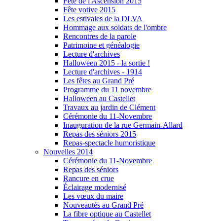
Fête de l'Ascension 2015
Fête votive 2015
Les estivales de la DLVA
Hommage aux soldats de l'ombre
Rencontres de la parole
Patrimoine et généalogie
Lecture d'archives
Halloween 2015 - la sortie !
Lecture d'archives - 1914
Les fêtes au Grand Pré
Programme du 11 novembre
Halloween au Castellet
Travaux au jardin de Clément
Cérémonie du 11-Novembre
Inauguration de la rue Germain-Allard
Repas des séniors 2015
Repas-spectacle humoristique
Nouvelles 2014
Cérémonie du 11-Novembre
Repas des séniors
Rancure en crue
Éclairage modernisé
Les vœux du maire
Nouveautés au Grand Pré
La fibre optique au Castellet