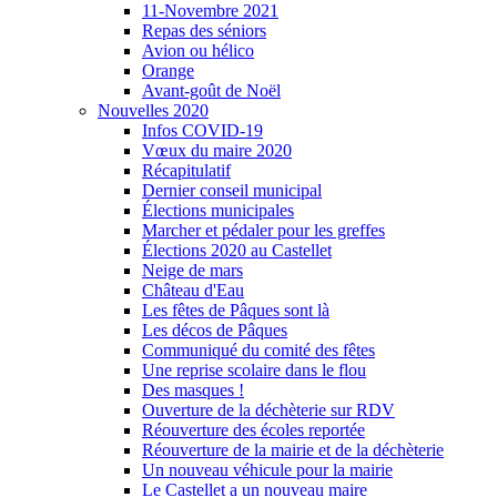
11-Novembre 2021
Repas des séniors
Avion ou hélico
Orange
Avant-goût de Noël
Nouvelles 2020
Infos COVID-19
Vœux du maire 2020
Récapitulatif
Dernier conseil municipal
Élections municipales
Marcher et pédaler pour les greffes
Élections 2020 au Castellet
Neige de mars
Château d'Eau
Les fêtes de Pâques sont là
Les décos de Pâques
Communiqué du comité des fêtes
Une reprise scolaire dans le flou
Des masques !
Ouverture de la déchèterie sur RDV
Réouverture des écoles reportée
Réouverture de la mairie et de la déchèterie
Un nouveau véhicule pour la mairie
Le Castellet a un nouveau maire