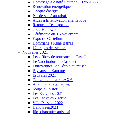
Hommage à André Laurent (1928-2022)
Rénovation énergétique
Chèque énergie
Pas de santé au rabais
Aides à la rénovation énergétique
Retour de l'eau potable
2022 Halloween
Cérémonie du 11-Novembre
Expo de Castellum
Hommage à René Barras
12e repas des seniors
Nouvelles 2021
Les offices de tourisme au Castellet
Le Vaccinobus au Castellet
Entrevennes : de l'école au musée
Paysans de Rancure
Estivales 2021
Convention mairie-AXA
Attention aux arnaques
Soupe au pistou
Les Estivales 2021
Les Estivales - Tertio
Vélo Passion 2022
Halloween2021
Jilo, charcutier artisanal