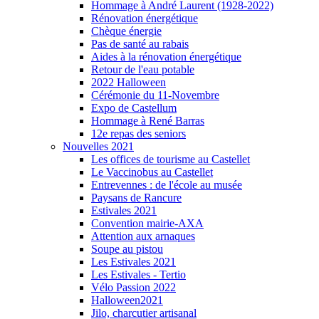
Hommage à André Laurent (1928-2022)
Rénovation énergétique
Chèque énergie
Pas de santé au rabais
Aides à la rénovation énergétique
Retour de l'eau potable
2022 Halloween
Cérémonie du 11-Novembre
Expo de Castellum
Hommage à René Barras
12e repas des seniors
Nouvelles 2021
Les offices de tourisme au Castellet
Le Vaccinobus au Castellet
Entrevennes : de l'école au musée
Paysans de Rancure
Estivales 2021
Convention mairie-AXA
Attention aux arnaques
Soupe au pistou
Les Estivales 2021
Les Estivales - Tertio
Vélo Passion 2022
Halloween2021
Jilo, charcutier artisanal