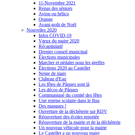
11-Novembre 2021
Repas des séniors
Avion ou hélico
Orange
Avant-goût de Noël
Nouvelles 2020
Infos COVID-19
Vœux du maire 2020
Récapitulatif
Dernier conseil municipal
Élections municipales
Marcher et pédaler pour les greffes
Élections 2020 au Castellet
Neige de mars
Château d'Eau
Les fêtes de Pâques sont là
Les décos de Pâques
Communiqué du comité des fêtes
Une reprise scolaire dans le flou
Des masques !
Ouverture de la déchèterie sur RDV
Réouverture des écoles reportée
Réouverture de la mairie et de la déchèterie
Un nouveau véhicule pour la mairie
Le Castellet a un nouveau maire