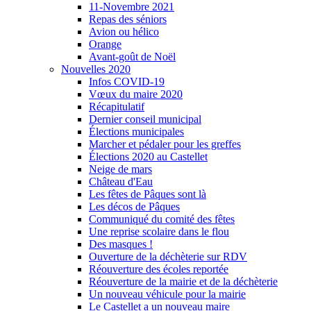
11-Novembre 2021
Repas des séniors
Avion ou hélico
Orange
Avant-goût de Noël
Nouvelles 2020
Infos COVID-19
Vœux du maire 2020
Récapitulatif
Dernier conseil municipal
Élections municipales
Marcher et pédaler pour les greffes
Élections 2020 au Castellet
Neige de mars
Château d'Eau
Les fêtes de Pâques sont là
Les décos de Pâques
Communiqué du comité des fêtes
Une reprise scolaire dans le flou
Des masques !
Ouverture de la déchèterie sur RDV
Réouverture des écoles reportée
Réouverture de la mairie et de la déchèterie
Un nouveau véhicule pour la mairie
Le Castellet a un nouveau maire