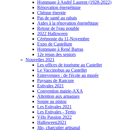
Hommage à André Laurent (1928-2022)
Rénovation énergétique
Chèque énergie
Pas de santé au rabais
Aides à la rénovation énergétique
Retour de l'eau potable
2022 Halloween
Cérémonie du 11-Novembre
Expo de Castellum
Hommage à René Barras
12e repas des seniors
Nouvelles 2021
Les offices de tourisme au Castellet
Le Vaccinobus au Castellet
Entrevennes : de l'école au musée
Paysans de Rancure
Estivales 2021
Convention mairie-AXA
Attention aux arnaques
Soupe au pistou
Les Estivales 2021
Les Estivales - Tertio
Vélo Passion 2022
Halloween2021
Jilo, charcutier artisanal