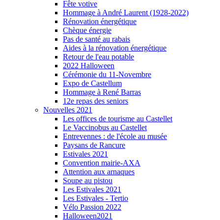
Fête votive
Hommage à André Laurent (1928-2022)
Rénovation énergétique
Chèque énergie
Pas de santé au rabais
Aides à la rénovation énergétique
Retour de l'eau potable
2022 Halloween
Cérémonie du 11-Novembre
Expo de Castellum
Hommage à René Barras
12e repas des seniors
Nouvelles 2021
Les offices de tourisme au Castellet
Le Vaccinobus au Castellet
Entrevennes : de l'école au musée
Paysans de Rancure
Estivales 2021
Convention mairie-AXA
Attention aux arnaques
Soupe au pistou
Les Estivales 2021
Les Estivales - Tertio
Vélo Passion 2022
Halloween2021