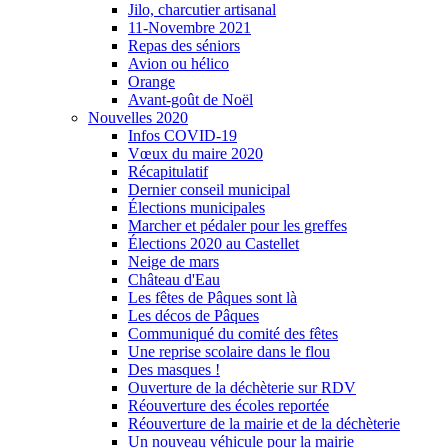
Jilo, charcutier artisanal
11-Novembre 2021
Repas des séniors
Avion ou hélico
Orange
Avant-goût de Noël
Nouvelles 2020
Infos COVID-19
Vœux du maire 2020
Récapitulatif
Dernier conseil municipal
Élections municipales
Marcher et pédaler pour les greffes
Élections 2020 au Castellet
Neige de mars
Château d'Eau
Les fêtes de Pâques sont là
Les décos de Pâques
Communiqué du comité des fêtes
Une reprise scolaire dans le flou
Des masques !
Ouverture de la déchèterie sur RDV
Réouverture des écoles reportée
Réouverture de la mairie et de la déchèterie
Un nouveau véhicule pour la mairie