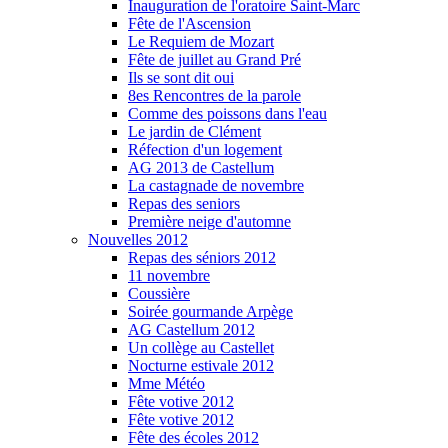
Inauguration de l'oratoire Saint-Marc
Fête de l'Ascension
Le Requiem de Mozart
Fête de juillet au Grand Pré
Ils se sont dit oui
8es Rencontres de la parole
Comme des poissons dans l'eau
Le jardin de Clément
Réfection d'un logement
AG 2013 de Castellum
La castagnade de novembre
Repas des seniors
Première neige d'automne
Nouvelles 2012
Repas des séniors 2012
11 novembre
Coussière
Soirée gourmande Arpège
AG Castellum 2012
Un collège au Castellet
Nocturne estivale 2012
Mme Météo
Fête votive 2012
Fête votive 2012
Fête des écoles 2012