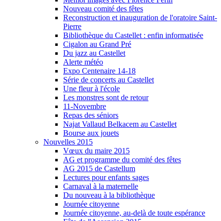
Nouveau comité des fêtes
Reconstruction et inauguration de l'oratoire Saint-
Pierre
Bibliothèque du Castellet : enfin informatisée
Cigalon au Grand Pré
Du jazz au Castellet
Alerte météo
Expo Centenaire 14-18
Série de concerts au Castellet
Une fleur à l'école
Les monstres sont de retour
11-Novembre
Repas des séniors
Najat Vallaud Belkacem au Castellet
Bourse aux jouets
Nouvelles 2015
Vœux du maire 2015
AG et programme du comité des fêtes
AG 2015 de Castellum
Lectures pour enfants sages
Carnaval à la maternelle
Du nouveau à la bibliothèque
Journée citoyenne
Journée citoyenne, au-delà de toute espérance