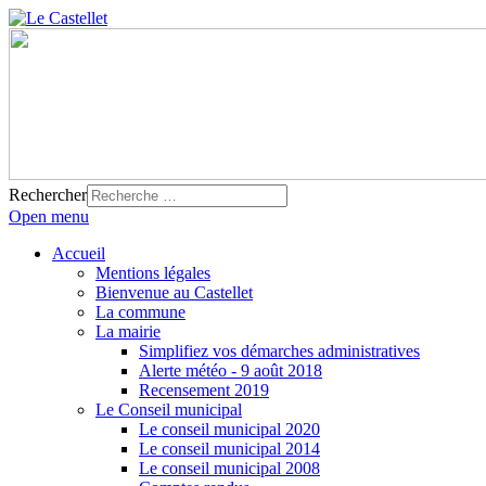
Rechercher
Open menu
Accueil
Mentions légales
Bienvenue au Castellet
La commune
La mairie
Simplifiez vos démarches administratives
Alerte météo - 9 août 2018
Recensement 2019
Le Conseil municipal
Le conseil municipal 2020
Le conseil municipal 2014
Le conseil municipal 2008