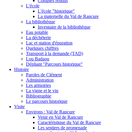
Comptes rendus
L'école
L'école "historique"
La maternelle du Val de Rancure
La bibliothèque
Inventaire de la bibliothèque
Eau potable
La déchèterie
Lac et station d'épuration
Quelques chiffres
Transport à la demande (TAD)
Lou Badaou
Dépliant "Parcours historique"
Histoire
Paroles de Clément
Administration
Les armoiries
La vigne et le vin
Bibliographie
Le parcours historique
Visite
Environs : Val de Rancure
Venir en Val de Rancure
Caractéristique du Val de Rancure
Les sentiers de promenade