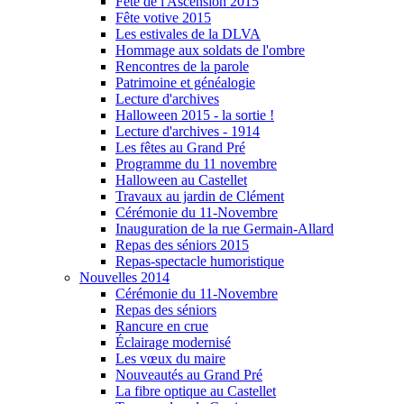
Fête de l'Ascension 2015
Fête votive 2015
Les estivales de la DLVA
Hommage aux soldats de l'ombre
Rencontres de la parole
Patrimoine et généalogie
Lecture d'archives
Halloween 2015 - la sortie !
Lecture d'archives - 1914
Les fêtes au Grand Pré
Programme du 11 novembre
Halloween au Castellet
Travaux au jardin de Clément
Cérémonie du 11-Novembre
Inauguration de la rue Germain-Allard
Repas des séniors 2015
Repas-spectacle humoristique
Nouvelles 2014
Cérémonie du 11-Novembre
Repas des séniors
Rancure en crue
Éclairage modernisé
Les vœux du maire
Nouveautés au Grand Pré
La fibre optique au Castellet