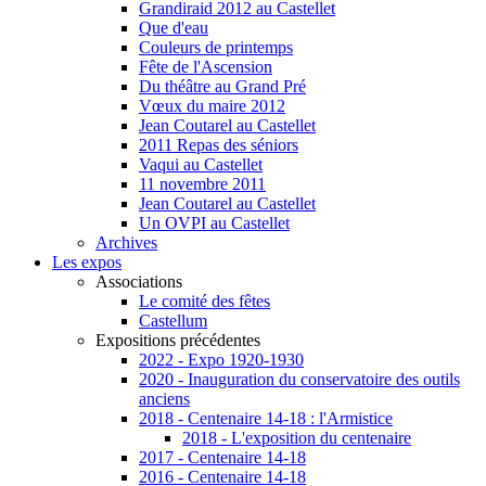
Grandiraid 2012 au Castellet
Que d'eau
Couleurs de printemps
Fête de l'Ascension
Du théâtre au Grand Pré
Vœux du maire 2012
Jean Coutarel au Castellet
2011 Repas des séniors
Vaqui au Castellet
11 novembre 2011
Jean Coutarel au Castellet
Un OVPI au Castellet
Archives
Les expos
Associations
Le comité des fêtes
Castellum
Expositions précédentes
2022 - Expo 1920-1930
2020 - Inauguration du conservatoire des outils
anciens
2018 - Centenaire 14-18 : l'Armistice
2018 - L'exposition du centenaire
2017 - Centenaire 14-18
2016 - Centenaire 14-18