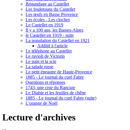
Brigandage au Castellet
Les fouletouns du Castellet
Les œufs en Basse Provence
Les écoles - Les cloches
Le Castellet en 1919
Il y a 100 ans, les Basses-Alpes
le Castellet en 1919 - suite
La population du Castellet en 1921
Additif à l'article
Le téléphone au Castellet
Le ravioli de Victorin
Le pain et la scie
La salade russe
Le petit épeautre de Haute-Provence
1885 - Le journal du curé Fabre
Questions et réponses
1743, une crue du Rancure
Le Diable et les feuilles de chêne
1885 - Le journal du curé Fabre (suite)
L'orange de Noël
Lecture d'archives