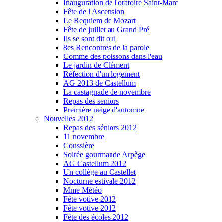
Inauguration de l'oratoire Saint-Marc
Fête de l'Ascension
Le Requiem de Mozart
Fête de juillet au Grand Pré
Ils se sont dit oui
8es Rencontres de la parole
Comme des poissons dans l'eau
Le jardin de Clément
Réfection d'un logement
AG 2013 de Castellum
La castagnade de novembre
Repas des seniors
Première neige d'automne
Nouvelles 2012
Repas des séniors 2012
11 novembre
Coussière
Soirée gourmande Arpège
AG Castellum 2012
Un collège au Castellet
Nocturne estivale 2012
Mme Météo
Fête votive 2012
Fête votive 2012
Fête des écoles 2012