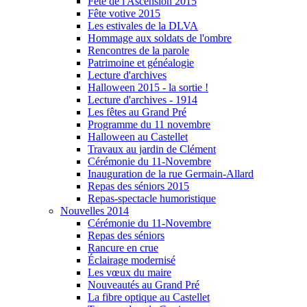
Fête de l'Ascension 2015
Fête votive 2015
Les estivales de la DLVA
Hommage aux soldats de l'ombre
Rencontres de la parole
Patrimoine et généalogie
Lecture d'archives
Halloween 2015 - la sortie !
Lecture d'archives - 1914
Les fêtes au Grand Pré
Programme du 11 novembre
Halloween au Castellet
Travaux au jardin de Clément
Cérémonie du 11-Novembre
Inauguration de la rue Germain-Allard
Repas des séniors 2015
Repas-spectacle humoristique
Nouvelles 2014
Cérémonie du 11-Novembre
Repas des séniors
Rancure en crue
Éclairage modernisé
Les vœux du maire
Nouveautés au Grand Pré
La fibre optique au Castellet