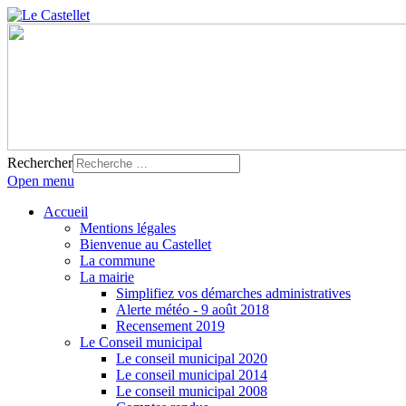
Rechercher
Open menu
Accueil
Mentions légales
Bienvenue au Castellet
La commune
La mairie
Simplifiez vos démarches administratives
Alerte météo - 9 août 2018
Recensement 2019
Le Conseil municipal
Le conseil municipal 2020
Le conseil municipal 2014
Le conseil municipal 2008