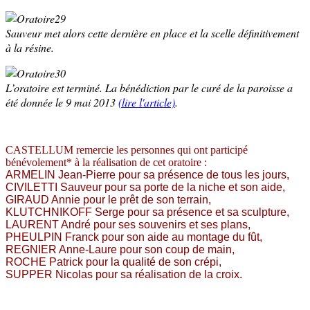
Sauveur met alors cette dernière en place et la scelle définitivement
à la résine.
L’oratoire est terminé. La bénédiction par le curé de la paroisse a
été donnée le 9 mai 2013
(lire l'article)
.
CASTELLUM remercie les personnes qui ont participé
bénévolement* à la réalisation de cet oratoire :
ARMELIN Jean-Pierre
pour sa présence de tous les jours,
CIVILETTI Sauveur
pour sa porte de la niche et son aide,
GIRAUD Annie
pour le prêt de son terrain,
KLUTCHNIKOFF Serge
pour sa présence et sa sculpture,
LAURENT André
pour ses souvenirs et ses plans,
PHEULPIN Franck
pour son aide au montage du fût,
REGNIER Anne-Laure
pour son coup de main,
ROCHE Patrick
pour la qualité de son crépi,
SUPPER Nicolas
pour sa réalisation de la croix.