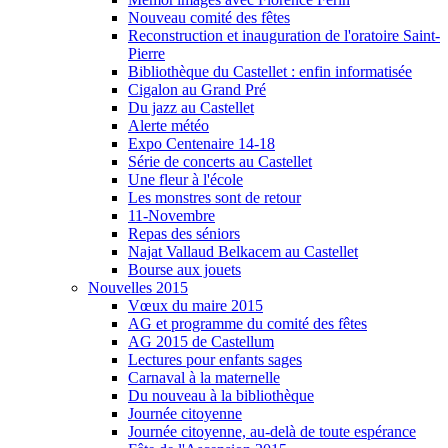
Nouveau comité des fêtes
Reconstruction et inauguration de l'oratoire Saint-
Pierre
Bibliothèque du Castellet : enfin informatisée
Cigalon au Grand Pré
Du jazz au Castellet
Alerte météo
Expo Centenaire 14-18
Série de concerts au Castellet
Une fleur à l'école
Les monstres sont de retour
11-Novembre
Repas des séniors
Najat Vallaud Belkacem au Castellet
Bourse aux jouets
Nouvelles 2015
Vœux du maire 2015
AG et programme du comité des fêtes
AG 2015 de Castellum
Lectures pour enfants sages
Carnaval à la maternelle
Du nouveau à la bibliothèque
Journée citoyenne
Journée citoyenne, au-delà de toute espérance