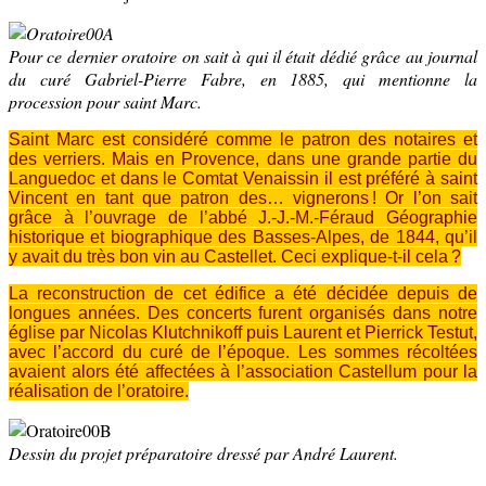
Pour ce dernier oratoire on sait à qui il était dédié grâce au journal
du curé Gabriel-Pierre Fabre, en 1885, qui mentionne la
procession pour saint Marc.
Saint Marc est considéré comme le patron des notaires et
des verriers. Mais en Provence, dans une grande partie du
Languedoc et dans le Comtat Venaissin il est préféré à saint
­Vincent en tant que patron des… vignerons ! Or l’on sait
grâce à l’ouvrage de l’abbé ­J.­-J.-M.‑Féraud Géographie
historique et biographique des Basses-Alpes, de 1844, qu’il
y avait du très bon vin au ­Castellet. Ceci explique-t-il cela ?
La reconstruction de cet édifice a été décidée depuis de
longues années. Des concerts furent organisés dans notre
église par Nicolas Klutchnikoff puis Laurent et Pierrick Testut,
avec l’accord du curé de l’époque. Les sommes récoltées
avaient alors été affectées à l’association Castellum pour la
réalisation de l’oratoire.
Dessin du projet préparatoire dressé par André Laurent.