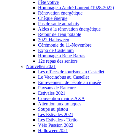
Fête votive
Hommage à André Laurent (1928-2022)
Rénovation énergétique
Chèque énergie
Pas de santé au rabais
Aides à la rénovation énergétique
Retour de l'eau potable
2022 Halloween
Cérémonie du 11-Novembre
Expo de Castellum
Hommage à René Barras
12e repas des seniors
Nouvelles 2021
Les offices de tourisme au Castellet
Le Vaccinobus au Castellet
Entrevennes : de l'école au musée
Paysans de Rancure
Estivales 2021
Convention mairie-AXA
Attention aux arnaques
Soupe au pistou
Les Estivales 2021
Les Estivales - Tertio
Vélo Passion 2022
Halloween2021