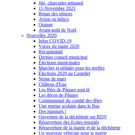
Jilo, charcutier artisanal
11-Novembre 2021
Repas des séniors
Avion ou hélico
Orange
Avant-goût de Noël
Nouvelles 2020
Infos COVID-19
Vœux du maire 2020
Récapitulatif
Dernier conseil municipal
Élections municipales
Marcher et pédaler pour les greffes
Élections 2020 au Castellet
Neige de mars
Château d'Eau
Les fêtes de Pâques sont là
Les décos de Pâques
Communiqué du comité des fêtes
Une reprise scolaire dans le flou
Des masques !
Ouverture de la déchèterie sur RDV
Réouverture des écoles reportée
Réouverture de la mairie et de la déchèterie
Un nouveau véhicule pour la mairie