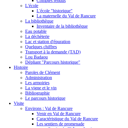
Comptes rendus
L'école
L'école "historique"
La maternelle du Val de Rancure
La bibliothèque
Inventaire de la bibliothèque
Eau potable
La déchèterie
Lac et station d'épuration
Quelques chiffres
Transport à la demande (TAD)
Lou Badaou
Dépliant "Parcours historique"
Histoire
Paroles de Clément
Administration
Les armoiries
La vigne et le vin
Bibliographie
Le parcours historique
Visite
Environs : Val de Rancure
Venir en Val de Rancure
Caractéristique du Val de Rancure
Les sentiers de promenade