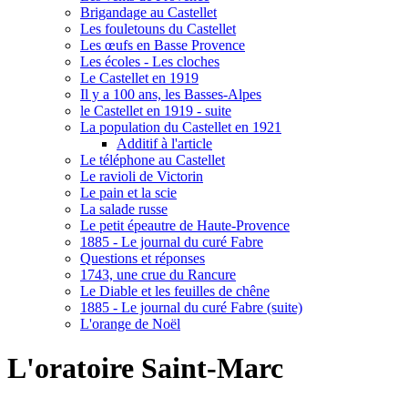
Brigandage au Castellet
Les fouletouns du Castellet
Les œufs en Basse Provence
Les écoles - Les cloches
Le Castellet en 1919
Il y a 100 ans, les Basses-Alpes
le Castellet en 1919 - suite
La population du Castellet en 1921
Additif à l'article
Le téléphone au Castellet
Le ravioli de Victorin
Le pain et la scie
La salade russe
Le petit épeautre de Haute-Provence
1885 - Le journal du curé Fabre
Questions et réponses
1743, une crue du Rancure
Le Diable et les feuilles de chêne
1885 - Le journal du curé Fabre (suite)
L'orange de Noël
L'oratoire Saint-Marc