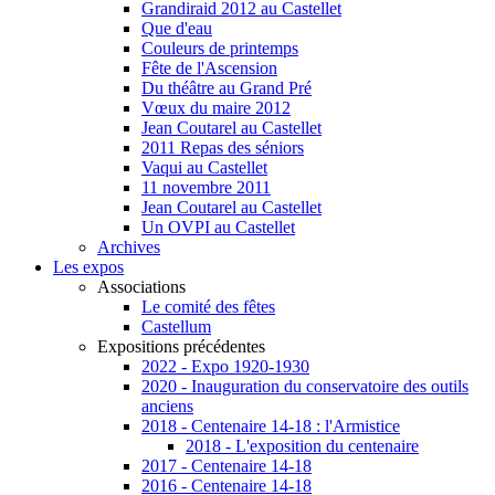
Grandiraid 2012 au Castellet
Que d'eau
Couleurs de printemps
Fête de l'Ascension
Du théâtre au Grand Pré
Vœux du maire 2012
Jean Coutarel au Castellet
2011 Repas des séniors
Vaqui au Castellet
11 novembre 2011
Jean Coutarel au Castellet
Un OVPI au Castellet
Archives
Les expos
Associations
Le comité des fêtes
Castellum
Expositions précédentes
2022 - Expo 1920-1930
2020 - Inauguration du conservatoire des outils
anciens
2018 - Centenaire 14-18 : l'Armistice
2018 - L'exposition du centenaire
2017 - Centenaire 14-18
2016 - Centenaire 14-18