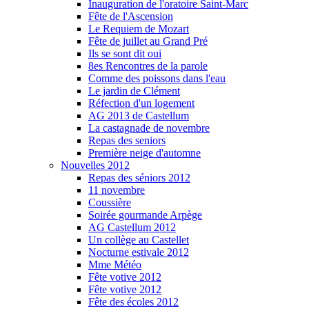
Inauguration de l'oratoire Saint-Marc
Fête de l'Ascension
Le Requiem de Mozart
Fête de juillet au Grand Pré
Ils se sont dit oui
8es Rencontres de la parole
Comme des poissons dans l'eau
Le jardin de Clément
Réfection d'un logement
AG 2013 de Castellum
La castagnade de novembre
Repas des seniors
Première neige d'automne
Nouvelles 2012
Repas des séniors 2012
11 novembre
Coussière
Soirée gourmande Arpège
AG Castellum 2012
Un collège au Castellet
Nocturne estivale 2012
Mme Météo
Fête votive 2012
Fête votive 2012
Fête des écoles 2012