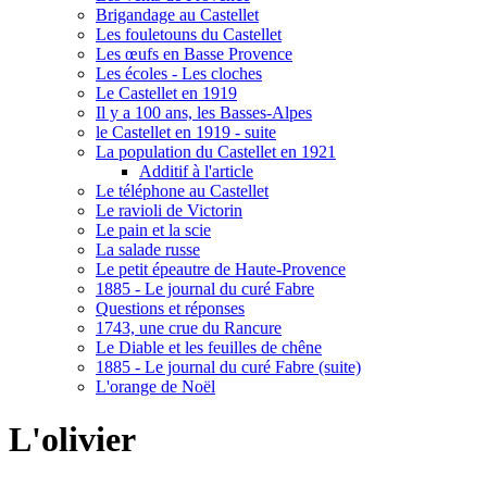
Brigandage au Castellet
Les fouletouns du Castellet
Les œufs en Basse Provence
Les écoles - Les cloches
Le Castellet en 1919
Il y a 100 ans, les Basses-Alpes
le Castellet en 1919 - suite
La population du Castellet en 1921
Additif à l'article
Le téléphone au Castellet
Le ravioli de Victorin
Le pain et la scie
La salade russe
Le petit épeautre de Haute-Provence
1885 - Le journal du curé Fabre
Questions et réponses
1743, une crue du Rancure
Le Diable et les feuilles de chêne
1885 - Le journal du curé Fabre (suite)
L'orange de Noël
L'olivier