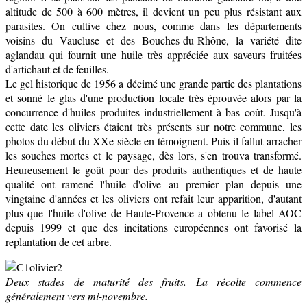
altitude de 500 à 600 mètres, il devient un peu plus résistant aux
parasites. On cultive chez nous, comme dans les départements
voisins du Vaucluse et des Bouches-du-Rhône, la variété dite
aglandau qui fournit une huile très appréciée aux saveurs fruitées
d'artichaut et de feuilles.
Le gel historique de 1956 a décimé une grande partie des plantations
et sonné le glas d'une production locale très éprouvée alors par la
concurrence d'huiles produites industriellement à bas coût. Jusqu'à
cette date les oliviers étaient très présents sur notre commune, les
photos du début du XXe siècle en témoignent. Puis il fallut arracher
les souches mortes et le paysage, dès lors, s'en trouva transformé.
Heureusement le goût pour des produits authentiques et de haute
qualité ont ramené l'huile d'olive au premier plan depuis une
vingtaine d'années et les oliviers ont refait leur apparition, d'autant
plus que l'huile d'olive de Haute-Provence a obtenu le label AOC
depuis 1999 et que des incitations européennes ont favorisé la
replantation de cet arbre.
Deux stades de maturité des fruits. La récolte commence
généralement vers mi-novembre.