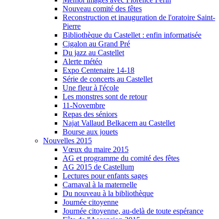
Nouveau comité des fêtes
Reconstruction et inauguration de l'oratoire Saint-
Pierre
Bibliothèque du Castellet : enfin informatisée
Cigalon au Grand Pré
Du jazz au Castellet
Alerte météo
Expo Centenaire 14-18
Série de concerts au Castellet
Une fleur à l'école
Les monstres sont de retour
11-Novembre
Repas des séniors
Najat Vallaud Belkacem au Castellet
Bourse aux jouets
Nouvelles 2015
Vœux du maire 2015
AG et programme du comité des fêtes
AG 2015 de Castellum
Lectures pour enfants sages
Carnaval à la maternelle
Du nouveau à la bibliothèque
Journée citoyenne
Journée citoyenne, au-delà de toute espérance