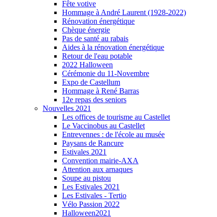
Fête votive
Hommage à André Laurent (1928-2022)
Rénovation énergétique
Chèque énergie
Pas de santé au rabais
Aides à la rénovation énergétique
Retour de l'eau potable
2022 Halloween
Cérémonie du 11-Novembre
Expo de Castellum
Hommage à René Barras
12e repas des seniors
Nouvelles 2021
Les offices de tourisme au Castellet
Le Vaccinobus au Castellet
Entrevennes : de l'école au musée
Paysans de Rancure
Estivales 2021
Convention mairie-AXA
Attention aux arnaques
Soupe au pistou
Les Estivales 2021
Les Estivales - Tertio
Vélo Passion 2022
Halloween2021