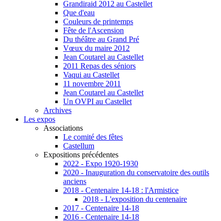
Grandiraid 2012 au Castellet
Que d'eau
Couleurs de printemps
Fête de l'Ascension
Du théâtre au Grand Pré
Vœux du maire 2012
Jean Coutarel au Castellet
2011 Repas des séniors
Vaqui au Castellet
11 novembre 2011
Jean Coutarel au Castellet
Un OVPI au Castellet
Archives
Les expos
Associations
Le comité des fêtes
Castellum
Expositions précédentes
2022 - Expo 1920-1930
2020 - Inauguration du conservatoire des outils
anciens
2018 - Centenaire 14-18 : l'Armistice
2018 - L'exposition du centenaire
2017 - Centenaire 14-18
2016 - Centenaire 14-18