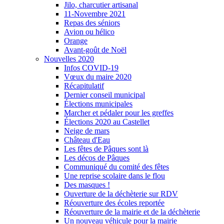
Jilo, charcutier artisanal
11-Novembre 2021
Repas des séniors
Avion ou hélico
Orange
Avant-goût de Noël
Nouvelles 2020
Infos COVID-19
Vœux du maire 2020
Récapitulatif
Dernier conseil municipal
Élections municipales
Marcher et pédaler pour les greffes
Élections 2020 au Castellet
Neige de mars
Château d'Eau
Les fêtes de Pâques sont là
Les décos de Pâques
Communiqué du comité des fêtes
Une reprise scolaire dans le flou
Des masques !
Ouverture de la déchèterie sur RDV
Réouverture des écoles reportée
Réouverture de la mairie et de la déchèterie
Un nouveau véhicule pour la mairie