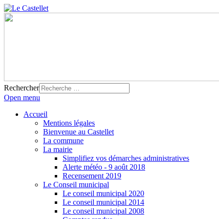
Rechercher
Open menu
Accueil
Mentions légales
Bienvenue au Castellet
La commune
La mairie
Simplifiez vos démarches administratives
Alerte météo - 9 août 2018
Recensement 2019
Le Conseil municipal
Le conseil municipal 2020
Le conseil municipal 2014
Le conseil municipal 2008