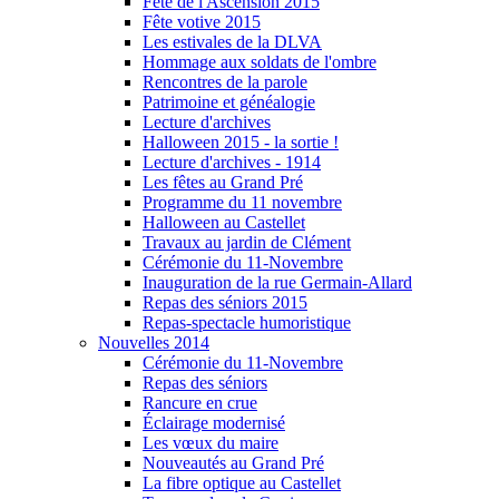
Fête de l'Ascension 2015
Fête votive 2015
Les estivales de la DLVA
Hommage aux soldats de l'ombre
Rencontres de la parole
Patrimoine et généalogie
Lecture d'archives
Halloween 2015 - la sortie !
Lecture d'archives - 1914
Les fêtes au Grand Pré
Programme du 11 novembre
Halloween au Castellet
Travaux au jardin de Clément
Cérémonie du 11-Novembre
Inauguration de la rue Germain-Allard
Repas des séniors 2015
Repas-spectacle humoristique
Nouvelles 2014
Cérémonie du 11-Novembre
Repas des séniors
Rancure en crue
Éclairage modernisé
Les vœux du maire
Nouveautés au Grand Pré
La fibre optique au Castellet