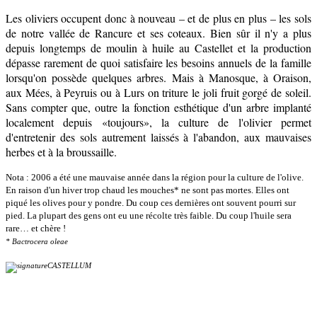
Les oliviers occupent donc à nouveau – et de plus en plus – les sols
de notre vallée de Rancure et ses coteaux. Bien sûr il n'y a plus
depuis longtemps de moulin à huile au Castellet et la production
dépasse rarement de quoi satisfaire les besoins annuels de la famille
lorsqu'on possède quelques arbres. Mais à Manosque, à Oraison,
aux Mées, à Peyruis ou à Lurs on triture le joli fruit gorgé de soleil.
Sans compter que, outre la fonction esthétique d'un arbre implanté
localement depuis «toujours», la culture de l'olivier permet
d'entretenir des sols autrement laissés à l'abandon, aux mauvaises
herbes et à la broussaille.
Nota : 2006 a été une mauvaise année dans la région pour la culture de l'olive.
En raison d'un hiver trop chaud les mouches* ne sont pas mortes. Elles ont
piqué les olives pour y pondre. Du coup ces dernières ont souvent pourri sur
pied. La plupart des gens ont eu une récolte très faible. Du coup l'huile sera
rare… et chère !
* Bactrocera oleae