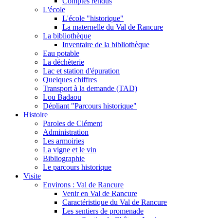
Comptes rendus
L'école
L'école "historique"
La maternelle du Val de Rancure
La bibliothèque
Inventaire de la bibliothèque
Eau potable
La déchèterie
Lac et station d'épuration
Quelques chiffres
Transport à la demande (TAD)
Lou Badaou
Dépliant "Parcours historique"
Histoire
Paroles de Clément
Administration
Les armoiries
La vigne et le vin
Bibliographie
Le parcours historique
Visite
Environs : Val de Rancure
Venir en Val de Rancure
Caractéristique du Val de Rancure
Les sentiers de promenade