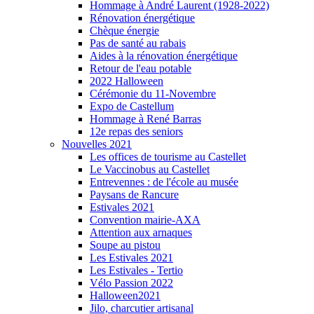
Hommage à André Laurent (1928-2022)
Rénovation énergétique
Chèque énergie
Pas de santé au rabais
Aides à la rénovation énergétique
Retour de l'eau potable
2022 Halloween
Cérémonie du 11-Novembre
Expo de Castellum
Hommage à René Barras
12e repas des seniors
Nouvelles 2021
Les offices de tourisme au Castellet
Le Vaccinobus au Castellet
Entrevennes : de l'école au musée
Paysans de Rancure
Estivales 2021
Convention mairie-AXA
Attention aux arnaques
Soupe au pistou
Les Estivales 2021
Les Estivales - Tertio
Vélo Passion 2022
Halloween2021
Jilo, charcutier artisanal