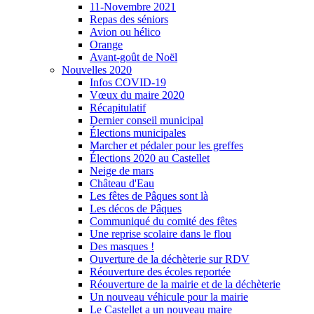
11-Novembre 2021
Repas des séniors
Avion ou hélico
Orange
Avant-goût de Noël
Nouvelles 2020
Infos COVID-19
Vœux du maire 2020
Récapitulatif
Dernier conseil municipal
Élections municipales
Marcher et pédaler pour les greffes
Élections 2020 au Castellet
Neige de mars
Château d'Eau
Les fêtes de Pâques sont là
Les décos de Pâques
Communiqué du comité des fêtes
Une reprise scolaire dans le flou
Des masques !
Ouverture de la déchèterie sur RDV
Réouverture des écoles reportée
Réouverture de la mairie et de la déchèterie
Un nouveau véhicule pour la mairie
Le Castellet a un nouveau maire