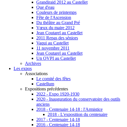
Grandiraid 2012 au Castellet
Que d'eau
Couleurs de printemps
Fête de l'Ascension
Du théâtre au Grand Pré
Vœux du maire 2012
Jean Coutarel au Castellet
2011 Repas des séniors
Vaqui au Castellet
11 novembre 2011
Jean Coutarel au Castellet
Un OVPI au Castellet
Archives
Les expos
Associations
Le comité des fêtes
Castellum
Expositions précédentes
2022 - Expo 1920-1930
2020 - Inauguration du conservatoire des outils
anciens
2018 - Centenaire 14-18 : l'Armistice
2018 - L'exposition du centenaire
2017 - Centenaire 14-18
2016 - Centenaire 14-18