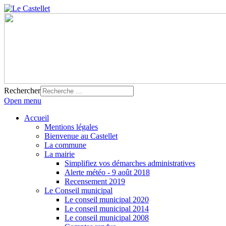
Rechercher
Open menu
Accueil
Mentions légales
Bienvenue au Castellet
La commune
La mairie
Simplifiez vos démarches administratives
Alerte météo - 9 août 2018
Recensement 2019
Le Conseil municipal
Le conseil municipal 2020
Le conseil municipal 2014
Le conseil municipal 2008