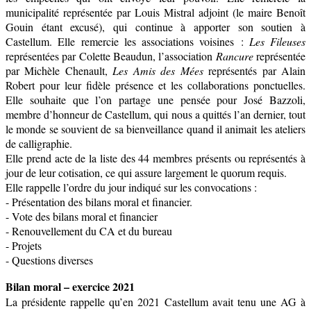
municipalité représentée par Louis Mistral adjoint (le maire Benoît
Gouin étant excusé), qui continue à apporter son soutien à
Castellum. Elle remercie les associations voisines :
Les Fileuses
représentées par Colette Beaudun, l’association
Rancure
représentée
par Michèle Chenault,
Les Amis des Mées
représentés par Alain
Robert pour leur fidèle présence et les collaborations ponctuelles.
Elle souhaite que l’on partage une pensée pour José Bazzoli,
membre d’honneur de Castellum, qui nous a quittés l’an dernier, tout
le monde se souvient de sa bienveillance quand il animait les ateliers
de calligraphie.
Elle prend acte de la liste des 44 membres présents ou représentés à
jour de leur cotisation, ce qui assure largement le quorum requis.
Elle rappelle l’ordre du jour indiqué sur les convocations :
- Présentation des bilans moral et financier.
- Vote des bilans moral et financier
- Renouvellement du CA et du bureau
- Projets
- Questions diverses
Bilan moral – exercice 2021
La présidente rappelle qu’en 2021 Castellum avait tenu une AG à