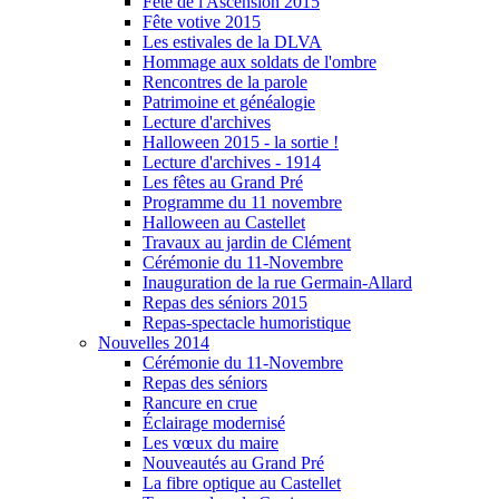
Fête de l'Ascension 2015
Fête votive 2015
Les estivales de la DLVA
Hommage aux soldats de l'ombre
Rencontres de la parole
Patrimoine et généalogie
Lecture d'archives
Halloween 2015 - la sortie !
Lecture d'archives - 1914
Les fêtes au Grand Pré
Programme du 11 novembre
Halloween au Castellet
Travaux au jardin de Clément
Cérémonie du 11-Novembre
Inauguration de la rue Germain-Allard
Repas des séniors 2015
Repas-spectacle humoristique
Nouvelles 2014
Cérémonie du 11-Novembre
Repas des séniors
Rancure en crue
Éclairage modernisé
Les vœux du maire
Nouveautés au Grand Pré
La fibre optique au Castellet