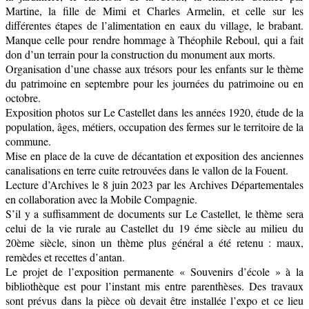
Martine, la fille de Mimi et Charles Armelin, et celle sur les
différentes étapes de l’alimentation en eaux du village, le brabant.
Manque celle pour rendre hommage à Théophile Reboul, qui a fait
don d’un terrain pour la construction du monument aux morts.
Organisation d’une chasse aux trésors pour les enfants sur le thème
du patrimoine en septembre pour les journées du patrimoine ou en
octobre.
Exposition photos sur Le Castellet dans les années 1920, étude de la
population, âges, métiers, occupation des fermes sur le territoire de la
commune.
Mise en place de la cuve de décantation et exposition des anciennes
canalisations en terre cuite retrouvées dans le vallon de la Fouent.
Lecture d’Archives le 8 juin 2023 par les Archives Départementales
en collaboration avec la Mobile Compagnie.
S’il y a suffisamment de documents sur Le Castellet, le thème sera
celui de la vie rurale au Castellet du 19 éme siècle au milieu du
20ème siècle, sinon un thème plus général a été retenu : maux,
remèdes et recettes d’antan.
Le projet de l’exposition permanente « Souvenirs d’école » à la
bibliothèque est pour l’instant mis entre parenthèses. Des travaux
sont prévus dans la pièce où devait être installée l’expo et ce lieu