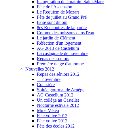
Inauguration de l'oratoire Saint-Marc
Fête de l'Ascension
Le Requiem de Mozart
Fête de juillet au Grand Pré
Ils se sont dit oui
8es Rencontres de la parole
Comme des poissons dans l'eau
Le jardin de Clément
Réfection d'un logement
AG 2013 de Castellum
La castagnade de novembre
Repas des seniors
Première neige d'automne
Nouvelles 2012
Repas des séniors 2012
11 novembre
Coussière
Soirée gourmande Arpège
AG Castellum 2012
Un collège au Castellet
Nocturne estivale 2012
Mme Météo
Fête votive 2012
Fête votive 2012
Fête des écoles 2012