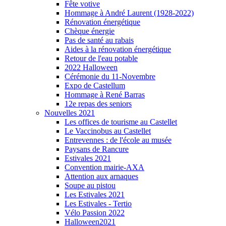
Fête votive
Hommage à André Laurent (1928-2022)
Rénovation énergétique
Chèque énergie
Pas de santé au rabais
Aides à la rénovation énergétique
Retour de l'eau potable
2022 Halloween
Cérémonie du 11-Novembre
Expo de Castellum
Hommage à René Barras
12e repas des seniors
Nouvelles 2021
Les offices de tourisme au Castellet
Le Vaccinobus au Castellet
Entrevennes : de l'école au musée
Paysans de Rancure
Estivales 2021
Convention mairie-AXA
Attention aux arnaques
Soupe au pistou
Les Estivales 2021
Les Estivales - Tertio
Vélo Passion 2022
Halloween2021