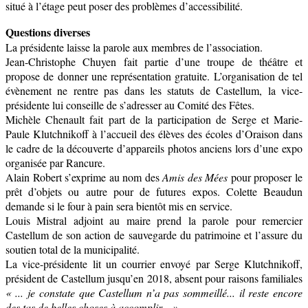
situé à l’étage peut poser des problèmes d’accessibilité.
Questions diverses
La présidente laisse la parole aux membres de l’association.
Jean-Christophe Chuyen fait partie d’une troupe de théâtre et
propose de donner une représentation gratuite. L’organisation de tel
évènement ne rentre pas dans les statuts de Castellum, la vice-
présidente lui conseille de s’adresser au Comité des Fêtes.
Michèle Chenault fait part de la participation de Serge et Marie-
Paule Klutchnikoff à l’accueil des élèves des écoles d’Oraison dans
le cadre de la découverte d’appareils photos anciens lors d’une expo
organisée par Rancure.
Alain Robert s’exprime au nom des
Amis des Mées
pour proposer le
prêt d’objets ou autre pour de futures expos. Colette Beaudun
demande si le four à pain sera bientôt mis en service.
Louis Mistral adjoint au maire prend la parole pour remercier
Castellum de son action de sauvegarde du patrimoine et l’assure du
soutien total de la municipalité.
La vice-présidente lit un courrier envoyé par Serge Klutchnikoff,
président de Castellum jusqu’en 2018, absent pour raisons familiales
« ... je constate que Castellum n’a pas sommeillé... il reste encore
des tas de belles choses à accomplir... »