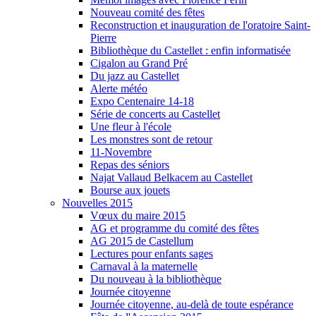
Nouveau comité des fêtes
Reconstruction et inauguration de l'oratoire Saint-
Pierre
Bibliothèque du Castellet : enfin informatisée
Cigalon au Grand Pré
Du jazz au Castellet
Alerte météo
Expo Centenaire 14-18
Série de concerts au Castellet
Une fleur à l'école
Les monstres sont de retour
11-Novembre
Repas des séniors
Najat Vallaud Belkacem au Castellet
Bourse aux jouets
Nouvelles 2015
Vœux du maire 2015
AG et programme du comité des fêtes
AG 2015 de Castellum
Lectures pour enfants sages
Carnaval à la maternelle
Du nouveau à la bibliothèque
Journée citoyenne
Journée citoyenne, au-delà de toute espérance