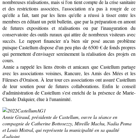
nombreuses réalisations, mais si l'on tient compte de la crise sanitaire
et des restrictions associées, l'association n'a pas à rougir de ce
qu'elle a fait, tant par les liens qu'elle a réussi à tisser entre les
membres en éditant un petit bulletin, que par la préparation en amont
de futures expositions et réalisations ou par l'inauguration du
conservatoire des outils ruraux qui attire de nombreux visiteurs avec
succès. Le rapport financier n'a bien sûr posé aucun problème
puisque Castellum dispose d'un peu plus de 6500 € de fonds propres
qui permettent d'envisager sereinement la réalisation des projets en
cours.
Annie a rappelé les liens étroits et amicaux que Castellum partage
avec les associations voisines, Rancure, les Amis des Mées et les
Fileuses d'Oraison. À leur tour ces associations ont assuré Castellum
de leur soutien pour de futures collaborations. Enfin le conseil
d'administration de Castellum s'est enrichi de la présence de Marie-
Claude Dalquier, élue à l'unanimité.
Annie Giraud, présidente de Castellum, ouvre la séance en
compagnie de Catherine Bottosezzy, Mireille Machu, Nadia Poma
et Louis Mistral, qui représente la municipalité en sa qualité
d'adjoint.