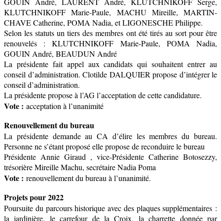
GOUIN André, LAURENT André, KLUTCHNIKOFF Serge,
KLUTCHNIKOFF Marie-Paule, MACHU Mireille, MARTIN-
CHAVE Catherine, POMA Nadia, et LIGONESCHE Philippe.
Selon les statuts un tiers des membres ont été tirés au sort pour être
renouvelés : KLUTCHNIKOFF Marie-Paule, POMA Nadia,
GOUIN André, BEAUDUN André
La présidente fait appel aux candidats qui souhaitent entrer au
conseil d’administration. Clotilde DALQUIER propose d’intégrer le
conseil d’administration.
La présidente propose à l’AG l’acceptation de cette candidature.
Vote :
acceptation à l’unanimité
Renouvellement du bureau
La présidente demande au CA d’élire les membres du bureau.
Personne ne s’étant proposé elle propose de reconduire le bureau
Présidente Annie Giraud , vice-Présidente Catherine Botosezzy,
trésorière Mireille Machu, secrétaire Nadia Poma
Vote :
renouvellement du bureau à l’unanimité.
Projets pour 2022
Poursuite du parcours historique avec des plaques supplémentaires :
la jardinière, le carrefour de la Croix, la charrette donnée par