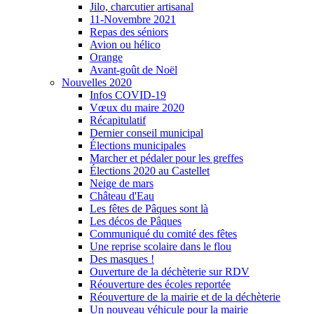
Jilo, charcutier artisanal
11-Novembre 2021
Repas des séniors
Avion ou hélico
Orange
Avant-goût de Noël
Nouvelles 2020
Infos COVID-19
Vœux du maire 2020
Récapitulatif
Dernier conseil municipal
Élections municipales
Marcher et pédaler pour les greffes
Élections 2020 au Castellet
Neige de mars
Château d'Eau
Les fêtes de Pâques sont là
Les décos de Pâques
Communiqué du comité des fêtes
Une reprise scolaire dans le flou
Des masques !
Ouverture de la déchèterie sur RDV
Réouverture des écoles reportée
Réouverture de la mairie et de la déchèterie
Un nouveau véhicule pour la mairie