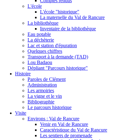
Comptes rendus
L'école
L'école "historique"
La maternelle du Val de Rancure
La bibliothèque
Inventaire de la bibliothèque
Eau potable
La déchèterie
Lac et station d'épuration
Quelques chiffres
Transport à la demande (TAD)
Lou Badaou
Dépliant "Parcours historique"
Histoire
Paroles de Clément
Administration
Les armoiries
La vigne et le vin
Bibliographie
Le parcours historique
Visite
Environs : Val de Rancure
Venir en Val de Rancure
Caractéristique du Val de Rancure
Les sentiers de promenade