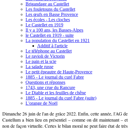
Brigandage au Castellet
Les fouletouns du Castellet
Les œufs en Basse Provence
Les écoles - Les cloches
Le Castellet en 1919
Il y a 100 ans, les Basses-Alpes
le Castellet en 1919 - suite
La population du Castellet en 1921
Additif à l'article
Le téléphone au Castellet
Le ravioli de Victorin
Le pain et la scie
La salade russe
Le petit épeautre de Haute-Provence
1885 - Le journal du curé Fabre
Questions et réponses
1743, une crue du Rancure
Le Diable et les feuilles de chêne
1885 - Le journal du curé Fabre (suite)
L'orange de Noël
Dimanche 26 juin de l'an de grâce 2022. Enfin, cette année, l'AG de
Castellum a bien lieu en présentiel – comme on dit maintenant – et
non de façon virtuelle. Certes le bilan moral ne peut faire état de très