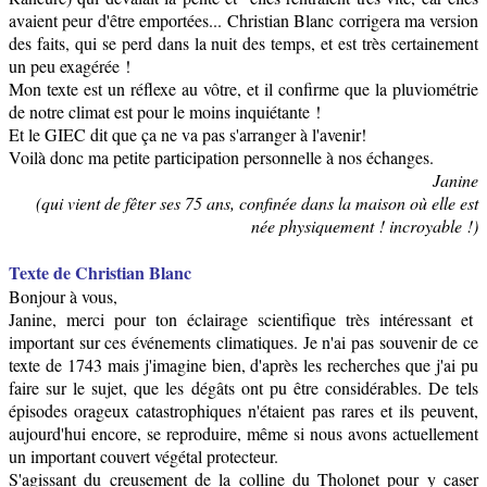
avaient peur d'être emportées...
Christian Blanc corrigera ma version
des faits, qui se perd dans la nuit des temps, et est très certainement
un peu exagérée !
Mon texte est un réflexe au vôtre, et il confirme que la pluviométrie
de notre climat est pour le moins inquiétante !
Et le GIEC dit que ça ne va pas s'arranger à l'avenir
!
Voilà donc ma petite participation personnelle à nos échanges.
Janine
(qui vient de fêter ses 75 ans, confinée dans la maison où elle est
née physiquement ! incroyable !)
Texte de Christian Blanc
Bonjour à vous,
Janine, merci pour ton éclairage scientifique très intéressant et
important sur ces événements climatiques. Je n'ai pas souvenir de ce
texte de 1743 mais j'imagine bien, d'après les recherches que j'ai pu
faire sur le sujet, que les dégâts ont pu être considérables. De tels
épisodes orageux catastrophiques n'étaient pas rares et ils peuvent,
aujourd'hui encore, se reproduire, même si nous avons actuellement
un important couvert végétal protecteur.
S'agissant du creusement de la colline du Tholonet pour y caser