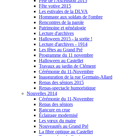
Fête de l'Ascension 2015
Fête votive 2015
Les estivales de la DLVA
Hommage aux soldats de l'ombre
Rencontres de la parole
Patrimoine et généalogie
Lecture d'archives
Halloween 2015 - la sortie !
Lecture d'archives - 1914
Les fêtes au Grand Pré
Programme du 11 novembre
Halloween au Castellet
Travaux au jardin de Clément
Cérémonie du 11-Novembre
Inauguration de la rue Germain-Allard
Repas des séniors 2015
Repas-spectacle humoristique
Nouvelles 2014
Cérémonie du 11-Novembre
Repas des séniors
Rancure en crue
Éclairage modernisé
Les vœux du maire
Nouveautés au Grand Pré
La fibre optique au Castellet