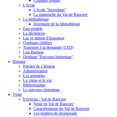
Comptes rendus
L'école
L'école "historique"
La maternelle du Val de Rancure
La bibliothèque
Inventaire de la bibliothèque
Eau potable
La déchèterie
Lac et station d'épuration
Quelques chiffres
Transport à la demande (TAD)
Lou Badaou
Dépliant "Parcours historique"
Histoire
Paroles de Clément
Administration
Les armoiries
La vigne et le vin
Bibliographie
Le parcours historique
Visite
Environs : Val de Rancure
Venir en Val de Rancure
Caractéristique du Val de Rancure
Les sentiers de promenade