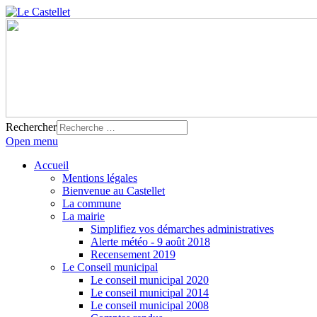
Rechercher
Open menu
Accueil
Mentions légales
Bienvenue au Castellet
La commune
La mairie
Simplifiez vos démarches administratives
Alerte météo - 9 août 2018
Recensement 2019
Le Conseil municipal
Le conseil municipal 2020
Le conseil municipal 2014
Le conseil municipal 2008