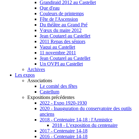
Grandiraid 2012 au Castellet
Que d'eau
Couleurs de printemps
Fête de l'Ascension
Du théâtre au Grand Pré
Vœux du maire 2012
Jean Coutarel au Castellet
2011 Repas des séniors
Vaqui au Castellet
11 novembre 2011
Jean Coutarel au Castellet
Un OVPI au Castellet
Archives
Les expos
Associations
Le comité des fêtes
Castellum
Expositions précédentes
2022 - Expo 1920-1930
2020 - Inauguration du conservatoire des outils
anciens
2018 - Centenaire 14-18 : l'Armistice
2018 - L'exposition du centenaire
2017 - Centenaire 14-18
2016 - Centenaire 14-18