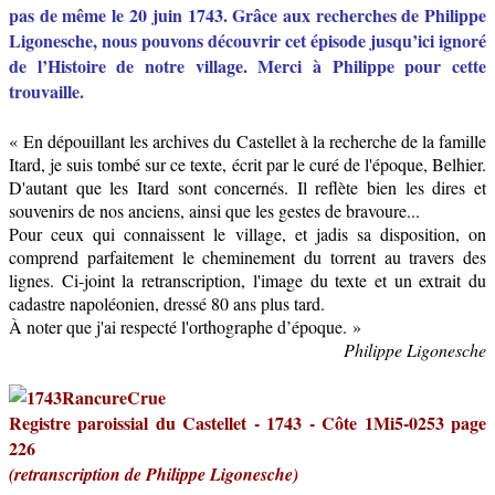
pas de même le 20 juin 1743. Grâce aux recherches de Philippe
Ligonesche, nous pouvons découvrir cet épisode jusqu’ici ignoré
de l’Histoire de notre village. Merci à Philippe pour cette
trouvaille.
« En dépouillant les archives du Castellet à la recherche de la famille
Itard, je suis tombé sur ce texte, écrit par le curé de l'époque, Belhier.
D'autant que les Itard sont concernés. Il reflète bien les dires et
souvenirs de nos anciens, ainsi que les gestes de bravoure...
Pour ceux qui connaissent le village, et jadis sa disposition, on
comprend parfaitement le cheminement du torrent au travers des
lignes. Ci-joint la retranscription, l'image du texte et un extrait du
cadastre napoléonien, dressé 80 ans plus tard.
À noter que j'ai respecté l'orthographe d’époque. »
Philippe Ligonesche
Registre paroissial du Castellet - 1743 - Côte 1Mi5-0253 page
226
(retranscription de Philippe Ligonesche)