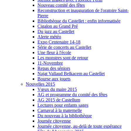
Nouveau comité des fêtes
Reconstruction et inauguration de l'oratoire Saint-
Pierre
Bibliothèque du Castellet : enfin informatisée
Cigalon au Grand Pré
Du jazz au Castellet
Alerte météo
Expo Centenaire 14-18
Série de concerts au Castellet
Une fleur à l'école
Les monstres sont de retour
11-Novembre
Repas des séniors
Najat Vallaud Belkacem au Castellet
Bourse aux jouets
Nouvelles 2015
Vœux du maire 2015
AG et programme du comité des fêtes
AG 2015 de Castellum
Lectures pour enfants sages
Carnaval à la maternelle
Du nouveau à la bibliothèque
Journée citoyenne
Journée citoyenne, au-delà de toute espérance