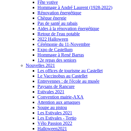
Fête votive
Hommage à André Laurent (1928-2022)
Rénovation énergétique
Chèque énergie
Pas de santé au rabais
Aides à la rénovation énergétique
Retour de l'eau potable
2022 Halloween
Cérémonie du 11-Novembre
Expo de Castellum
Hommage à René Barras
12e repas des seniors
Nouvelles 2021
Les offices de tourisme au Castellet
Le Vaccinobus au Castellet
Entrevennes : de l'école au musée
Paysans de Rancure
Estivales 2021
Convention mairie-AXA
Attention aux arnaques
Soupe au pistou
Les Estivales 2021
Les Estivales - Tertio
Vélo Passion 2022
Halloween2021