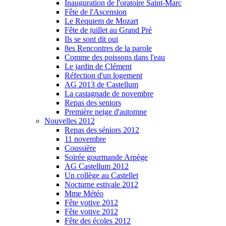
Inauguration de l'oratoire Saint-Marc
Fête de l'Ascension
Le Requiem de Mozart
Fête de juillet au Grand Pré
Ils se sont dit oui
8es Rencontres de la parole
Comme des poissons dans l'eau
Le jardin de Clément
Réfection d'un logement
AG 2013 de Castellum
La castagnade de novembre
Repas des seniors
Première neige d'automne
Nouvelles 2012
Repas des séniors 2012
11 novembre
Coussière
Soirée gourmande Arpège
AG Castellum 2012
Un collège au Castellet
Nocturne estivale 2012
Mme Météo
Fête votive 2012
Fête votive 2012
Fête des écoles 2012