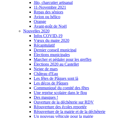
Jilo, charcutier artisanal
11-Novembre 2021
Repas des séniors
Avion ou hélico
Orange
Avant-goût de Noël
Nouvelles 2020
Infos COVID-19
Vœux du maire 2020
Récapitulatif
Dernier conseil municipal
Élections municipales
Marcher et pédaler pour les greffes
Élections 2020 au Castellet
Neige de mars
Château d'Eau
Les fêtes de Pâques sont là
Les décos de Pâques
Communiqué du comité des fêtes
Une reprise scolaire dans le flou
Des masques !
Ouverture de la déchèterie sur RDV
Réouverture des écoles reportée
Réouverture de la mairie et de la déchèterie
Un nouveau véhicule pour la mairie