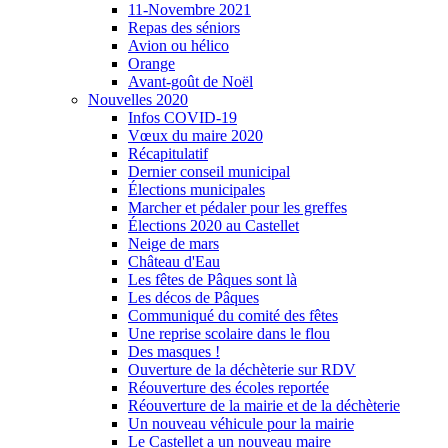
11-Novembre 2021
Repas des séniors
Avion ou hélico
Orange
Avant-goût de Noël
Nouvelles 2020
Infos COVID-19
Vœux du maire 2020
Récapitulatif
Dernier conseil municipal
Élections municipales
Marcher et pédaler pour les greffes
Élections 2020 au Castellet
Neige de mars
Château d'Eau
Les fêtes de Pâques sont là
Les décos de Pâques
Communiqué du comité des fêtes
Une reprise scolaire dans le flou
Des masques !
Ouverture de la déchèterie sur RDV
Réouverture des écoles reportée
Réouverture de la mairie et de la déchèterie
Un nouveau véhicule pour la mairie
Le Castellet a un nouveau maire