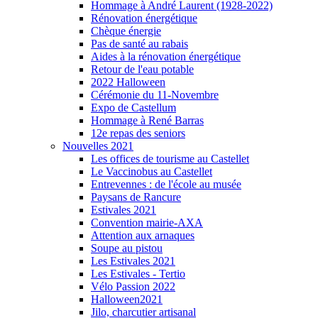
Hommage à André Laurent (1928-2022)
Rénovation énergétique
Chèque énergie
Pas de santé au rabais
Aides à la rénovation énergétique
Retour de l'eau potable
2022 Halloween
Cérémonie du 11-Novembre
Expo de Castellum
Hommage à René Barras
12e repas des seniors
Nouvelles 2021
Les offices de tourisme au Castellet
Le Vaccinobus au Castellet
Entrevennes : de l'école au musée
Paysans de Rancure
Estivales 2021
Convention mairie-AXA
Attention aux arnaques
Soupe au pistou
Les Estivales 2021
Les Estivales - Tertio
Vélo Passion 2022
Halloween2021
Jilo, charcutier artisanal