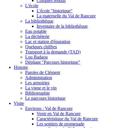
Comptes rendus
L'école
L'école "historique"
La maternelle du Val de Rancure
La bibliothèque
Inventaire de la bibliothèque
Eau potable
La déchèterie
Lac et station d'épuration
Quelques chiffres
Transport à la demande (TAD)
Lou Badaou
Dépliant "Parcours historique"
Histoire
Paroles de Clément
Administration
Les armoiries
La vigne et le vin
Bibliographie
Le parcours historique
Visite
Environs : Val de Rancure
Venir en Val de Rancure
Caractéristique du Val de Rancure
Les sentiers de promenade