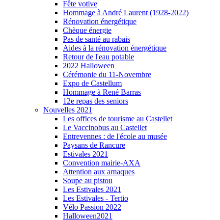
Fête votive
Hommage à André Laurent (1928-2022)
Rénovation énergétique
Chèque énergie
Pas de santé au rabais
Aides à la rénovation énergétique
Retour de l'eau potable
2022 Halloween
Cérémonie du 11-Novembre
Expo de Castellum
Hommage à René Barras
12e repas des seniors
Nouvelles 2021
Les offices de tourisme au Castellet
Le Vaccinobus au Castellet
Entrevennes : de l'école au musée
Paysans de Rancure
Estivales 2021
Convention mairie-AXA
Attention aux arnaques
Soupe au pistou
Les Estivales 2021
Les Estivales - Tertio
Vélo Passion 2022
Halloween2021