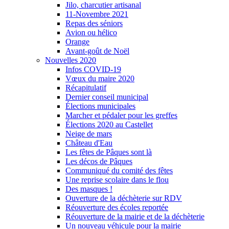
Jilo, charcutier artisanal
11-Novembre 2021
Repas des séniors
Avion ou hélico
Orange
Avant-goût de Noël
Nouvelles 2020
Infos COVID-19
Vœux du maire 2020
Récapitulatif
Dernier conseil municipal
Élections municipales
Marcher et pédaler pour les greffes
Élections 2020 au Castellet
Neige de mars
Château d'Eau
Les fêtes de Pâques sont là
Les décos de Pâques
Communiqué du comité des fêtes
Une reprise scolaire dans le flou
Des masques !
Ouverture de la déchèterie sur RDV
Réouverture des écoles reportée
Réouverture de la mairie et de la déchèterie
Un nouveau véhicule pour la mairie