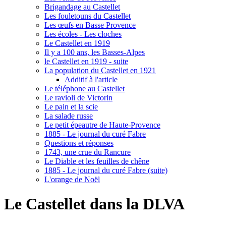
Brigandage au Castellet
Les fouletouns du Castellet
Les œufs en Basse Provence
Les écoles - Les cloches
Le Castellet en 1919
Il y a 100 ans, les Basses-Alpes
le Castellet en 1919 - suite
La population du Castellet en 1921
Additif à l'article
Le téléphone au Castellet
Le ravioli de Victorin
Le pain et la scie
La salade russe
Le petit épeautre de Haute-Provence
1885 - Le journal du curé Fabre
Questions et réponses
1743, une crue du Rancure
Le Diable et les feuilles de chêne
1885 - Le journal du curé Fabre (suite)
L'orange de Noël
Le Castellet dans la DLVA