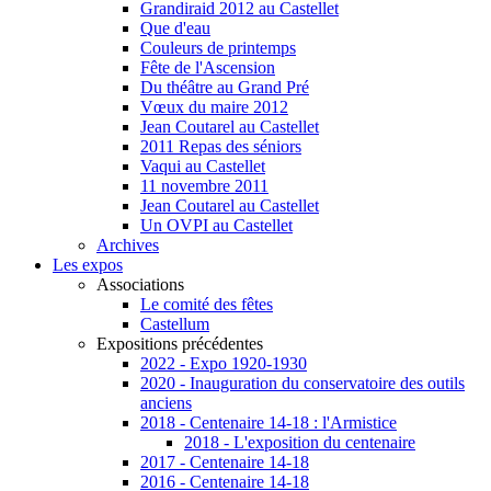
Grandiraid 2012 au Castellet
Que d'eau
Couleurs de printemps
Fête de l'Ascension
Du théâtre au Grand Pré
Vœux du maire 2012
Jean Coutarel au Castellet
2011 Repas des séniors
Vaqui au Castellet
11 novembre 2011
Jean Coutarel au Castellet
Un OVPI au Castellet
Archives
Les expos
Associations
Le comité des fêtes
Castellum
Expositions précédentes
2022 - Expo 1920-1930
2020 - Inauguration du conservatoire des outils
anciens
2018 - Centenaire 14-18 : l'Armistice
2018 - L'exposition du centenaire
2017 - Centenaire 14-18
2016 - Centenaire 14-18