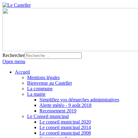
Rechercher
Open menu
Accueil
Mentions légales
Bienvenue au Castellet
La commune
La mairie
Simplifiez vos démarches administratives
Alerte météo - 9 août 2018
Recensement 2019
Le Conseil municipal
Le conseil municipal 2020
Le conseil municipal 2014
Le conseil municipal 2008