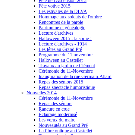
Fête de l'Ascension 2015
Fête votive 2015
Les estivales de la DLVA
Hommage aux soldats de l'ombre
Rencontres de la parole
Patrimoine et généalogie
Lecture d'archives
Halloween 2015 - la sortie !
Lecture d'archives - 1914
Les fêtes au Grand Pré
Programme du 11 novembre
Halloween au Castellet
Travaux au jardin de Clément
Cérémonie du 11-Novembre
Inauguration de la rue Germain-Allard
Repas des séniors 2015
Repas-spectacle humoristique
Nouvelles 2014
Cérémonie du 11-Novembre
Repas des séniors
Rancure en crue
Éclairage modernisé
Les vœux du maire
Nouveautés au Grand Pré
La fibre optique au Castellet