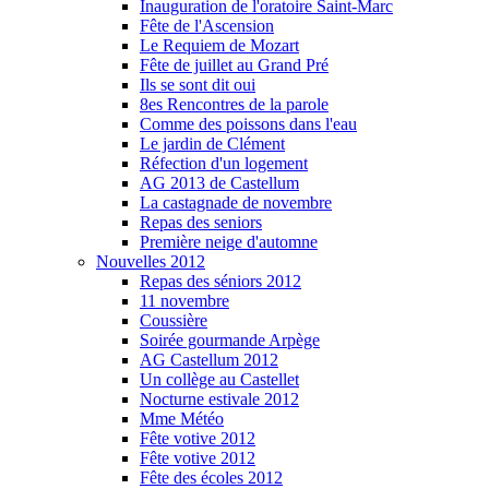
Inauguration de l'oratoire Saint-Marc
Fête de l'Ascension
Le Requiem de Mozart
Fête de juillet au Grand Pré
Ils se sont dit oui
8es Rencontres de la parole
Comme des poissons dans l'eau
Le jardin de Clément
Réfection d'un logement
AG 2013 de Castellum
La castagnade de novembre
Repas des seniors
Première neige d'automne
Nouvelles 2012
Repas des séniors 2012
11 novembre
Coussière
Soirée gourmande Arpège
AG Castellum 2012
Un collège au Castellet
Nocturne estivale 2012
Mme Météo
Fête votive 2012
Fête votive 2012
Fête des écoles 2012