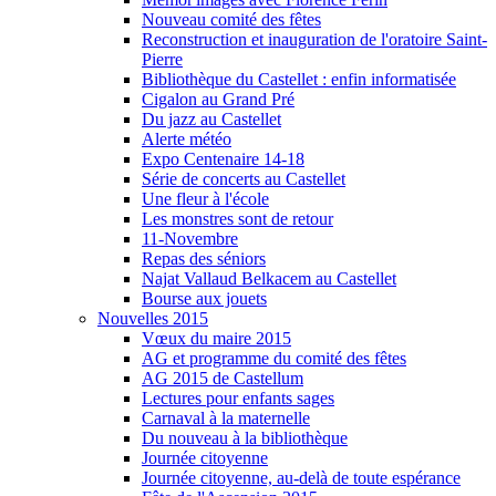
Nouveau comité des fêtes
Reconstruction et inauguration de l'oratoire Saint-
Pierre
Bibliothèque du Castellet : enfin informatisée
Cigalon au Grand Pré
Du jazz au Castellet
Alerte météo
Expo Centenaire 14-18
Série de concerts au Castellet
Une fleur à l'école
Les monstres sont de retour
11-Novembre
Repas des séniors
Najat Vallaud Belkacem au Castellet
Bourse aux jouets
Nouvelles 2015
Vœux du maire 2015
AG et programme du comité des fêtes
AG 2015 de Castellum
Lectures pour enfants sages
Carnaval à la maternelle
Du nouveau à la bibliothèque
Journée citoyenne
Journée citoyenne, au-delà de toute espérance