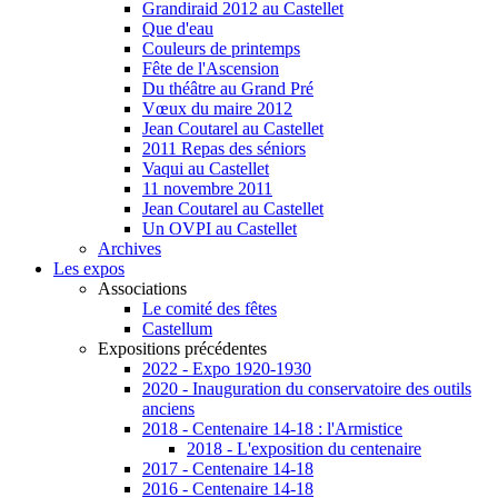
Grandiraid 2012 au Castellet
Que d'eau
Couleurs de printemps
Fête de l'Ascension
Du théâtre au Grand Pré
Vœux du maire 2012
Jean Coutarel au Castellet
2011 Repas des séniors
Vaqui au Castellet
11 novembre 2011
Jean Coutarel au Castellet
Un OVPI au Castellet
Archives
Les expos
Associations
Le comité des fêtes
Castellum
Expositions précédentes
2022 - Expo 1920-1930
2020 - Inauguration du conservatoire des outils
anciens
2018 - Centenaire 14-18 : l'Armistice
2018 - L'exposition du centenaire
2017 - Centenaire 14-18
2016 - Centenaire 14-18