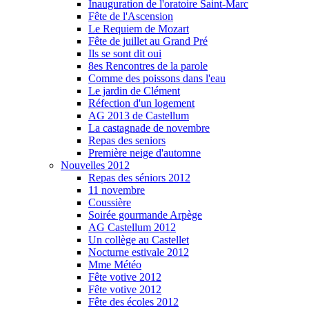
Inauguration de l'oratoire Saint-Marc
Fête de l'Ascension
Le Requiem de Mozart
Fête de juillet au Grand Pré
Ils se sont dit oui
8es Rencontres de la parole
Comme des poissons dans l'eau
Le jardin de Clément
Réfection d'un logement
AG 2013 de Castellum
La castagnade de novembre
Repas des seniors
Première neige d'automne
Nouvelles 2012
Repas des séniors 2012
11 novembre
Coussière
Soirée gourmande Arpège
AG Castellum 2012
Un collège au Castellet
Nocturne estivale 2012
Mme Météo
Fête votive 2012
Fête votive 2012
Fête des écoles 2012