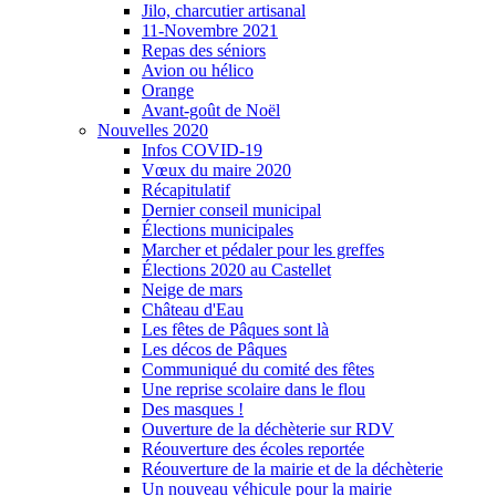
Jilo, charcutier artisanal
11-Novembre 2021
Repas des séniors
Avion ou hélico
Orange
Avant-goût de Noël
Nouvelles 2020
Infos COVID-19
Vœux du maire 2020
Récapitulatif
Dernier conseil municipal
Élections municipales
Marcher et pédaler pour les greffes
Élections 2020 au Castellet
Neige de mars
Château d'Eau
Les fêtes de Pâques sont là
Les décos de Pâques
Communiqué du comité des fêtes
Une reprise scolaire dans le flou
Des masques !
Ouverture de la déchèterie sur RDV
Réouverture des écoles reportée
Réouverture de la mairie et de la déchèterie
Un nouveau véhicule pour la mairie