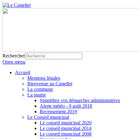
Rechercher
Open menu
Accueil
Mentions légales
Bienvenue au Castellet
La commune
La mairie
Simplifiez vos démarches administratives
Alerte météo - 9 août 2018
Recensement 2019
Le Conseil municipal
Le conseil municipal 2020
Le conseil municipal 2014
Le conseil municipal 2008