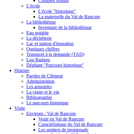
Comptes rendus
L'école
L'école "historique"
La maternelle du Val de Rancure
La bibliothèque
Inventaire de la bibliothèque
Eau potable
La déchèterie
Lac et station d'épuration
Quelques chiffres
Transport à la demande (TAD)
Lou Badaou
Dépliant "Parcours historique"
Histoire
Paroles de Clément
Administration
Les armoiries
La vigne et le vin
Bibliographie
Le parcours historique
Visite
Environs : Val de Rancure
Venir en Val de Rancure
Caractéristique du Val de Rancure
Les sentiers de promenade