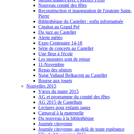
Nouveau comité des fêtes
Reconstruction et inauguration de l'oratoire Saint-
Pierre
Bibliothèque du Castellet : enfin informatisée
Cigalon au Grand Pré
Du jazz au Castellet
Alerte météo
Expo Centenaire 14-18
Série de concerts au Castellet
Une fleur à l'école
Les monstres sont de retour
11-Novembre
Repas des séniors
Najat Vallaud Belkacem au Castellet
Bourse aux jouets
Nouvelles 2015
Vœux du maire 2015
AG et programme du comité des fêtes
AG 2015 de Castellum
Lectures pour enfants sages
Carnaval à la maternelle
Du nouveau à la bibliothèque
Journée citoyenne
Journée citoyenne, au-delà de toute espérance