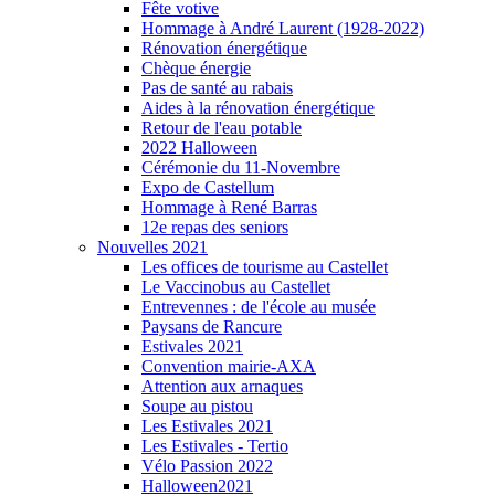
Fête votive
Hommage à André Laurent (1928-2022)
Rénovation énergétique
Chèque énergie
Pas de santé au rabais
Aides à la rénovation énergétique
Retour de l'eau potable
2022 Halloween
Cérémonie du 11-Novembre
Expo de Castellum
Hommage à René Barras
12e repas des seniors
Nouvelles 2021
Les offices de tourisme au Castellet
Le Vaccinobus au Castellet
Entrevennes : de l'école au musée
Paysans de Rancure
Estivales 2021
Convention mairie-AXA
Attention aux arnaques
Soupe au pistou
Les Estivales 2021
Les Estivales - Tertio
Vélo Passion 2022
Halloween2021