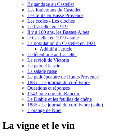
Brigandage au Castellet
Les fouletouns du Castellet
Les œufs en Basse Provence
Les écoles - Les cloches
Le Castellet en 1919
Il y a 100 ans, les Basses-Alpes
le Castellet en 1919 - suite
La population du Castellet en 1921
Additif à l'article
Le téléphone au Castellet
Le ravioli de Victorin
Le pain et la scie
La salade russe
Le petit épeautre de Haute-Provence
1885 - Le journal du curé Fabre
Questions et réponses
1743, une crue du Rancure
Le Diable et les feuilles de chêne
1885 - Le journal du curé Fabre (suite)
L'orange de Noël
La vigne et le vin