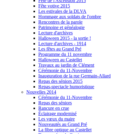
Fête de l'Ascension 2015
Fête votive 2015
Les estivales de la DLVA
Hommage aux soldats de l'ombre
Rencontres de la parole
Patrimoine et généalogie
Lecture d'archives
Halloween 2015 - la sortie !
Lecture d'archives - 1914
Les fêtes au Grand Pré
Programme du 11 novembre
Halloween au Castellet
Travaux au jardin de Clément
Cérémonie du 11-Novembre
Inauguration de la rue Germain-Allard
Repas des séniors 2015
Repas-spectacle humoristique
Nouvelles 2014
Cérémonie du 11-Novembre
Repas des séniors
Rancure en crue
Éclairage modernisé
Les vœux du maire
Nouveautés au Grand Pré
La fibre optique au Castellet