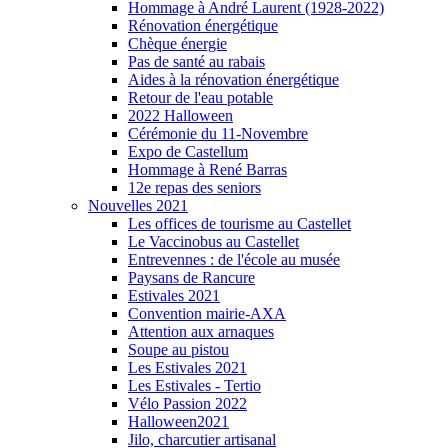
Hommage à André Laurent (1928-2022)
Rénovation énergétique
Chèque énergie
Pas de santé au rabais
Aides à la rénovation énergétique
Retour de l'eau potable
2022 Halloween
Cérémonie du 11-Novembre
Expo de Castellum
Hommage à René Barras
12e repas des seniors
Nouvelles 2021
Les offices de tourisme au Castellet
Le Vaccinobus au Castellet
Entrevennes : de l'école au musée
Paysans de Rancure
Estivales 2021
Convention mairie-AXA
Attention aux arnaques
Soupe au pistou
Les Estivales 2021
Les Estivales - Tertio
Vélo Passion 2022
Halloween2021
Jilo, charcutier artisanal