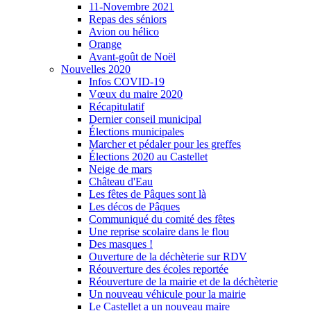
11-Novembre 2021
Repas des séniors
Avion ou hélico
Orange
Avant-goût de Noël
Nouvelles 2020
Infos COVID-19
Vœux du maire 2020
Récapitulatif
Dernier conseil municipal
Élections municipales
Marcher et pédaler pour les greffes
Élections 2020 au Castellet
Neige de mars
Château d'Eau
Les fêtes de Pâques sont là
Les décos de Pâques
Communiqué du comité des fêtes
Une reprise scolaire dans le flou
Des masques !
Ouverture de la déchèterie sur RDV
Réouverture des écoles reportée
Réouverture de la mairie et de la déchèterie
Un nouveau véhicule pour la mairie
Le Castellet a un nouveau maire