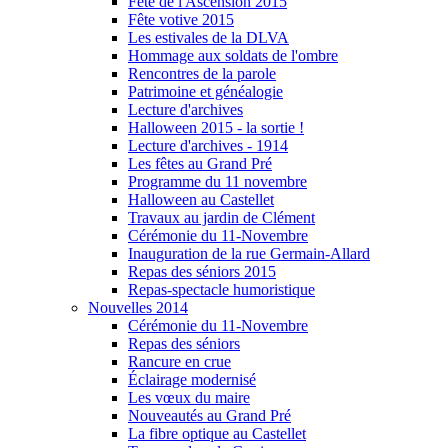
Fête de l'Ascension 2015
Fête votive 2015
Les estivales de la DLVA
Hommage aux soldats de l'ombre
Rencontres de la parole
Patrimoine et généalogie
Lecture d'archives
Halloween 2015 - la sortie !
Lecture d'archives - 1914
Les fêtes au Grand Pré
Programme du 11 novembre
Halloween au Castellet
Travaux au jardin de Clément
Cérémonie du 11-Novembre
Inauguration de la rue Germain-Allard
Repas des séniors 2015
Repas-spectacle humoristique
Nouvelles 2014
Cérémonie du 11-Novembre
Repas des séniors
Rancure en crue
Éclairage modernisé
Les vœux du maire
Nouveautés au Grand Pré
La fibre optique au Castellet