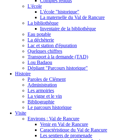
Comptes rendus
L'école
L'école "historique"
La maternelle du Val de Rancure
La bibliothèque
Inventaire de la bibliothèque
Eau potable
La déchèterie
Lac et station d'épuration
Quelques chiffres
Transport à la demande (TAD)
Lou Badaou
Dépliant "Parcours historique"
Histoire
Paroles de Clément
Administration
Les armoiries
La vigne et le vin
Bibliographie
Le parcours historique
Visite
Environs : Val de Rancure
Venir en Val de Rancure
Caractéristique du Val de Rancure
Les sentiers de promenade