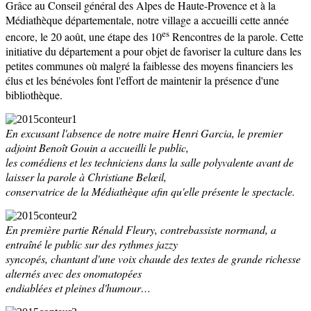
Grâce au Conseil général des Alpes de Haute-Provence et à la
Médiathèque départementale, notre village a accueilli cette année
es
encore, le 20 août, une étape des 10
Rencontres de la parole. Cette
initiative du département a pour objet de favoriser la culture dans les
petites communes où malgré la faiblesse des moyens financiers les
élus et les bénévoles font l'effort de maintenir la présence d'une
bibliothèque.
En excusant l'absence de notre maire Henri Garcia, le premier
adjoint Benoît Gouin a accueilli le public,
les comédiens et les techniciens dans la salle polyvalente avant de
laisser la parole à Christiane Belœil,
conservatrice de
la Médiathèque
afin qu'elle présente le spectacle.
En première partie Rénald Fleury, contrebassiste normand, a
entraîné le public sur des rythmes jazzy
syncopés, chantant d'une voix chaude des textes de grande richesse
alternés avec des onomatopées
endiablées et pleines d'humour…