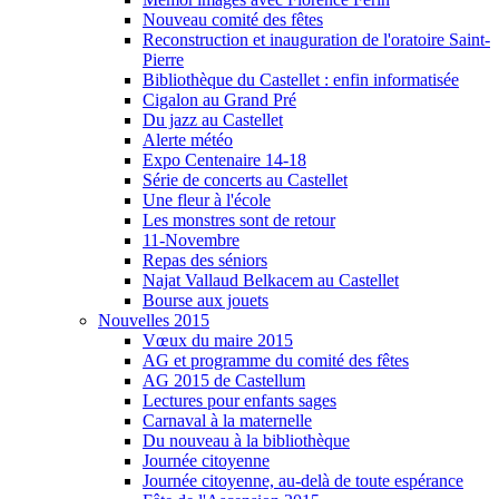
Nouveau comité des fêtes
Reconstruction et inauguration de l'oratoire Saint-
Pierre
Bibliothèque du Castellet : enfin informatisée
Cigalon au Grand Pré
Du jazz au Castellet
Alerte météo
Expo Centenaire 14-18
Série de concerts au Castellet
Une fleur à l'école
Les monstres sont de retour
11-Novembre
Repas des séniors
Najat Vallaud Belkacem au Castellet
Bourse aux jouets
Nouvelles 2015
Vœux du maire 2015
AG et programme du comité des fêtes
AG 2015 de Castellum
Lectures pour enfants sages
Carnaval à la maternelle
Du nouveau à la bibliothèque
Journée citoyenne
Journée citoyenne, au-delà de toute espérance