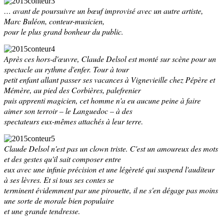
… avant de poursuivre un bœuf improvisé avec un autre artiste,
Marc Buléon, conteur-musicien,
pour le plus grand bonheur du public.
Après ces hors-d'œuvre, Claude Delsol est monté sur scène pour un
spectacle au rythme d'enfer. Tour à tour
petit enfant allant passer ses vacances à Vignevieille chez Pépère et
Mémère, au pied des Corbières, palefrenier
puis apprenti magicien, cet homme n'a eu aucune peine à faire
aimer son terroir – le Languedoc – à des
spectateurs eux-mêmes attachés à leur terre.
Claude Delsol n'est pas un clown triste. C'est un amoureux des mots
et des gestes qu'il sait composer entre
eux avec une infinie précision et une légèreté qui suspend l'auditeur
à ses lèvres. Et si tous ses contes se
terminent évidemment par une pirouette, il ne s'en dégage pas moins
une sorte de morale bien populaire
et une grande tendresse.