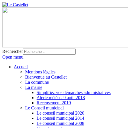
Rechercher
Open menu
Accueil
Mentions légales
Bienvenue au Castellet
La commune
La mairie
Simplifiez vos démarches administratives
Alerte météo - 9 août 2018
Recensement 2019
Le Conseil municipal
Le conseil municipal 2020
Le conseil municipal 2014
Le conseil municipal 2008