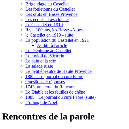
Brigandage au Castellet
Les fouletouns du Castellet
Les œufs en Basse Provence
Les écoles - Les cloches
Le Castellet en 1919
Il y a 100 ans, les Basses-Alpes
le Castellet en 1919 - suite
La population du Castellet en 1921
Additif à l'article
Le téléphone au Castellet
Le ravioli de Victorin
Le pain et la scie
La salade russe
Le petit épeautre de Haute-Provence
1885 - Le journal du curé Fabre
Questions et réponses
1743, une crue du Rancure
Le Diable et les feuilles de chêne
1885 - Le journal du curé Fabre (suite)
L'orange de Noël
Rencontres de la parole