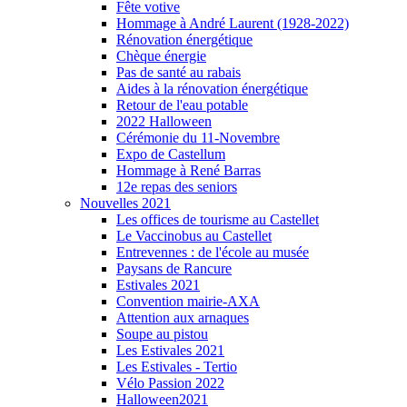
Fête votive
Hommage à André Laurent (1928-2022)
Rénovation énergétique
Chèque énergie
Pas de santé au rabais
Aides à la rénovation énergétique
Retour de l'eau potable
2022 Halloween
Cérémonie du 11-Novembre
Expo de Castellum
Hommage à René Barras
12e repas des seniors
Nouvelles 2021
Les offices de tourisme au Castellet
Le Vaccinobus au Castellet
Entrevennes : de l'école au musée
Paysans de Rancure
Estivales 2021
Convention mairie-AXA
Attention aux arnaques
Soupe au pistou
Les Estivales 2021
Les Estivales - Tertio
Vélo Passion 2022
Halloween2021