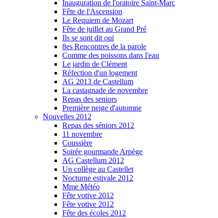
Inauguration de l'oratoire Saint-Marc
Fête de l'Ascension
Le Requiem de Mozart
Fête de juillet au Grand Pré
Ils se sont dit oui
8es Rencontres de la parole
Comme des poissons dans l'eau
Le jardin de Clément
Réfection d'un logement
AG 2013 de Castellum
La castagnade de novembre
Repas des seniors
Première neige d'automne
Nouvelles 2012
Repas des séniors 2012
11 novembre
Coussière
Soirée gourmande Arpège
AG Castellum 2012
Un collège au Castellet
Nocturne estivale 2012
Mme Météo
Fête votive 2012
Fête votive 2012
Fête des écoles 2012