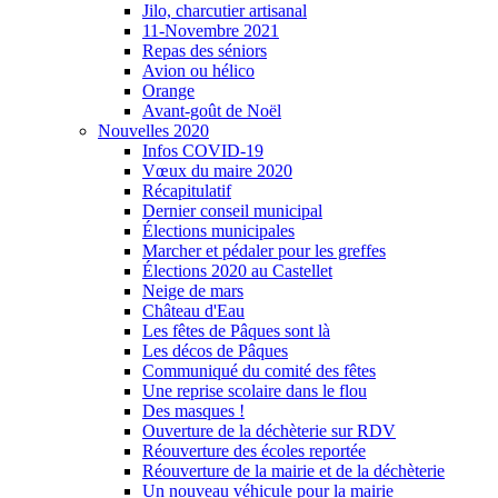
Jilo, charcutier artisanal
11-Novembre 2021
Repas des séniors
Avion ou hélico
Orange
Avant-goût de Noël
Nouvelles 2020
Infos COVID-19
Vœux du maire 2020
Récapitulatif
Dernier conseil municipal
Élections municipales
Marcher et pédaler pour les greffes
Élections 2020 au Castellet
Neige de mars
Château d'Eau
Les fêtes de Pâques sont là
Les décos de Pâques
Communiqué du comité des fêtes
Une reprise scolaire dans le flou
Des masques !
Ouverture de la déchèterie sur RDV
Réouverture des écoles reportée
Réouverture de la mairie et de la déchèterie
Un nouveau véhicule pour la mairie