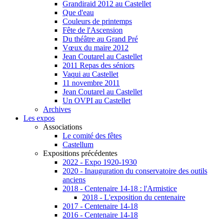
Grandiraid 2012 au Castellet
Que d'eau
Couleurs de printemps
Fête de l'Ascension
Du théâtre au Grand Pré
Vœux du maire 2012
Jean Coutarel au Castellet
2011 Repas des séniors
Vaqui au Castellet
11 novembre 2011
Jean Coutarel au Castellet
Un OVPI au Castellet
Archives
Les expos
Associations
Le comité des fêtes
Castellum
Expositions précédentes
2022 - Expo 1920-1930
2020 - Inauguration du conservatoire des outils
anciens
2018 - Centenaire 14-18 : l'Armistice
2018 - L'exposition du centenaire
2017 - Centenaire 14-18
2016 - Centenaire 14-18