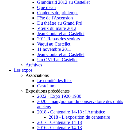
Grandiraid 2012 au Castellet
Que d'eau
Couleurs de printemps
Fête de l'Ascension
Du théâtre au Grand Pré
Vœux du maire 2012
Jean Coutarel au Castellet
2011 Repas des séniors
Vaqui au Castellet
11 novembre 2011
Jean Coutarel au Castellet
Un OVPI au Castellet
Archives
Les expos
Associations
Le comité des fêtes
Castellum
Expositions précédentes
2022 - Expo 1920-1930
2020 - Inauguration du conservatoire des outils
anciens
2018 - Centenaire 14-18 : l'Armistice
2018 - L'exposition du centenaire
2017 - Centenaire 14-18
2016 - Centenaire 14-18