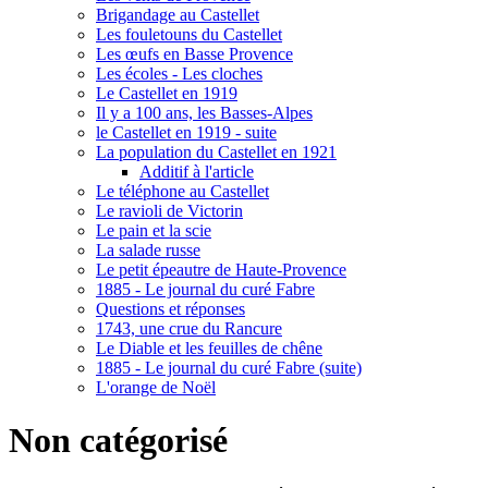
Brigandage au Castellet
Les fouletouns du Castellet
Les œufs en Basse Provence
Les écoles - Les cloches
Le Castellet en 1919
Il y a 100 ans, les Basses-Alpes
le Castellet en 1919 - suite
La population du Castellet en 1921
Additif à l'article
Le téléphone au Castellet
Le ravioli de Victorin
Le pain et la scie
La salade russe
Le petit épeautre de Haute-Provence
1885 - Le journal du curé Fabre
Questions et réponses
1743, une crue du Rancure
Le Diable et les feuilles de chêne
1885 - Le journal du curé Fabre (suite)
L'orange de Noël
Non catégorisé