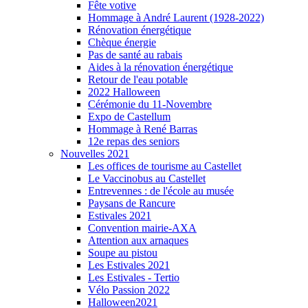
Fête votive
Hommage à André Laurent (1928-2022)
Rénovation énergétique
Chèque énergie
Pas de santé au rabais
Aides à la rénovation énergétique
Retour de l'eau potable
2022 Halloween
Cérémonie du 11-Novembre
Expo de Castellum
Hommage à René Barras
12e repas des seniors
Nouvelles 2021
Les offices de tourisme au Castellet
Le Vaccinobus au Castellet
Entrevennes : de l'école au musée
Paysans de Rancure
Estivales 2021
Convention mairie-AXA
Attention aux arnaques
Soupe au pistou
Les Estivales 2021
Les Estivales - Tertio
Vélo Passion 2022
Halloween2021