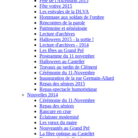
Fête de l'Ascension 2015
Fête votive 2015
Les estivales de la DLVA
Hommage aux soldats de l'ombre
Rencontres de la parole
Patrimoine et généalogie
Lecture d'archives
Halloween 2015 - la sortie !
Lecture d'archives - 1914
Les fêtes au Grand Pré
Programme du 11 novembre
Halloween au Castellet
Travaux au jardin de Clément
Cérémonie du 11-Novembre
Inauguration de la rue Germain-Allard
Repas des séniors 2015
Repas-spectacle humoristique
Nouvelles 2014
Cérémonie du 11-Novembre
Repas des séniors
Rancure en crue
Éclairage modernisé
Les vœux du maire
Nouveautés au Grand Pré
La fibre optique au Castellet