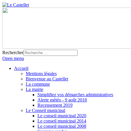
Rechercher
Open menu
Accueil
Mentions légales
Bienvenue au Castellet
La commune
La mairie
Simplifiez vos démarches administratives
Alerte météo - 9 août 2018
Recensement 2019
Le Conseil municipal
Le conseil municipal 2020
Le conseil municipal 2014
Le conseil municipal 2008