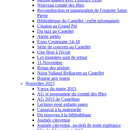
Nouveau comité des fêtes
Reconstruction et inauguration de l'oratoire Saint-
Pierre
Bibliothèque du Castellet : enfin informatisée
Cigalon au Grand Pré
Du jazz au Castellet
Alerte météo
Expo Centenaire 14-18
Série de concerts au Castellet
Une fleur à l'école
Les monstres sont de retour
11-Novembre
Repas des séniors
Najat Vallaud Belkacem au Castellet
Bourse aux jouets
Nouvelles 2015
Vœux du maire 2015
AG et programme du comité des fêtes
AG 2015 de Castellum
Lectures pour enfants sages
Carnaval à la maternelle
Du nouveau à la bibliothèque
Journée citoyenne
Journée citoyenne, au-delà de toute espérance