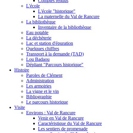
Comptes rendus
L'école
L'école "historique"
La maternelle du Val de Rancure
La bibliothèque
Inventaire de la bibliothèque
Eau potable
La déchèterie
Lac et station d'épuration
Quelques chiffres
Transport à la demande (TAD)
Lou Badaou
Dépliant "Parcours historique"
Histoire
Paroles de Clément
Administration
Les armoiries
La vigne et le vin
Bibliographie
Le parcours historique
Visite
Environs : Val de Rancure
Venir en Val de Rancure
Caractéristique du Val de Rancure
Les sentiers de promenade