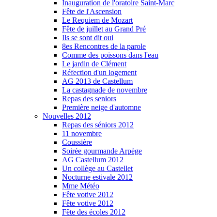
Inauguration de l'oratoire Saint-Marc
Fête de l'Ascension
Le Requiem de Mozart
Fête de juillet au Grand Pré
Ils se sont dit oui
8es Rencontres de la parole
Comme des poissons dans l'eau
Le jardin de Clément
Réfection d'un logement
AG 2013 de Castellum
La castagnade de novembre
Repas des seniors
Première neige d'automne
Nouvelles 2012
Repas des séniors 2012
11 novembre
Coussière
Soirée gourmande Arpège
AG Castellum 2012
Un collège au Castellet
Nocturne estivale 2012
Mme Météo
Fête votive 2012
Fête votive 2012
Fête des écoles 2012