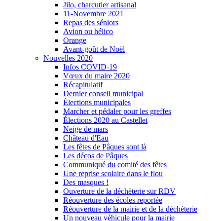
Jilo, charcutier artisanal
11-Novembre 2021
Repas des séniors
Avion ou hélico
Orange
Avant-goût de Noël
Nouvelles 2020
Infos COVID-19
Vœux du maire 2020
Récapitulatif
Dernier conseil municipal
Élections municipales
Marcher et pédaler pour les greffes
Élections 2020 au Castellet
Neige de mars
Château d'Eau
Les fêtes de Pâques sont là
Les décos de Pâques
Communiqué du comité des fêtes
Une reprise scolaire dans le flou
Des masques !
Ouverture de la déchèterie sur RDV
Réouverture des écoles reportée
Réouverture de la mairie et de la déchèterie
Un nouveau véhicule pour la mairie